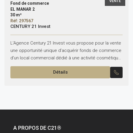
VENTE
Fond de commerce
EL MANAR 2
30 m²
Réf: 297567
CENTURY 21 Invest
L’Agence Century 21 Invest vous propose pour la vente
une opportunité unique d’acquérir fonds de commerce
d’un local commercial dédié à une activité cosmétique
internationale franchise reconnue, situé dans une artère
Détails
principale...
A PROPOS DE C21®