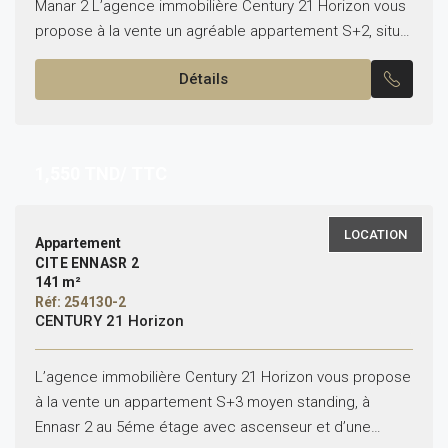
Manar 2 L’agence immobilière Century 21 Horizon vous
propose à la vente un agréable appartement S+2, situé
au rez-de-chaussée dans un quartier...
Détails
1,550
TND/ TTC
LOCATION
Appartement
CITE ENNASR 2
141 m²
Réf: 254130-2
CENTURY 21 Horizon
L’agence immobilière Century 21 Horizon vous propose
à la vente un appartement S+3 moyen standing, à
Ennasr 2 au 5éme étage avec ascenseur et d’une