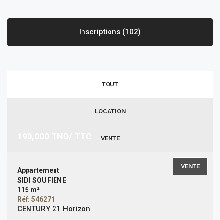
Inscriptions (102)
TOUT
LOCATION
190,000
TND/ TTC
VENTE
VENTE
Appartement
SIDI SOUFIENE
115 m²
Réf: 546271
CENTURY 21 Horizon