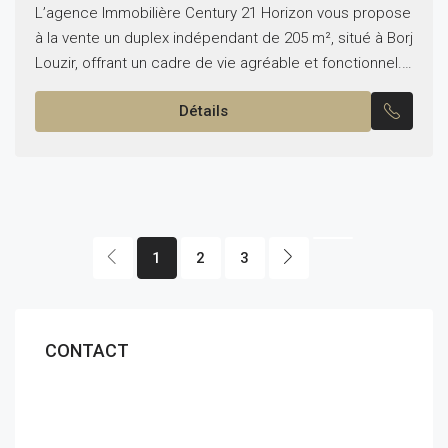
L’agence Immobilière Century 21 Horizon vous propose
à la vente un duplex indépendant de 205 m², situé à Borj
Louzir, offrant un cadre de vie agréable et fonctionnel.
Le rez-de-chaussée comprend :...
Détails
1
2
3
CONTACT