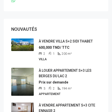
NOUVAUTÉS
À VENDRE VILLA S+2 SIDI THABET
600,000
TND/ TTC
2
1
200
m²
VILLA
À LOUER APPARTEMENT S+3 LES
BERGES DU LAC 2
Prix sur demande
3
2
194
m²
APPARTEMENT
À VENDRE APPARTEMENT S+3 CITE
ENNASR 2