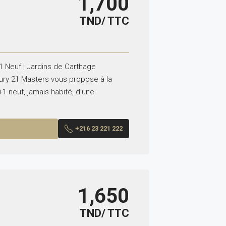
1,700
TND/ TTC
 Neuf | Jardins de Carthage
ury 21 Masters vous propose à la
1 neuf, jamais habité, d’une
.
+216 23 221 222
1,650
TND/ TTC