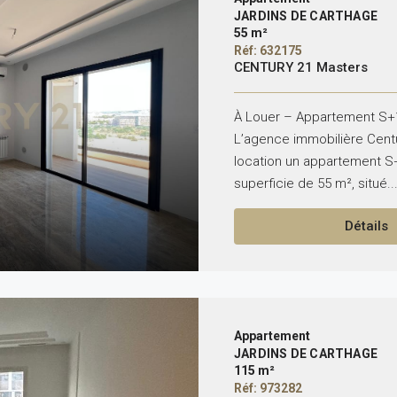
JARDINS DE CARTHAGE
55 m²
Réf: 632175
CENTURY 21 Masters
À Louer – Appartement S+1
L’agence immobilière Cent
location un appartement S+
superficie de 55 m², situé..
Détails
Appartement
JARDINS DE CARTHAGE
115 m²
Réf: 973282