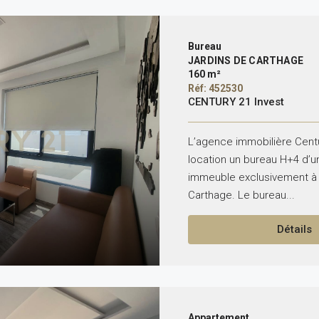
Bureau
JARDINS DE CARTHAGE
160 m²
Réf: 452530
CENTURY 21 Invest
L’agence immobilière Centu
location un bureau H+4 d’u
immeuble exclusivement à 
Carthage. Le bureau...
Détails
Appartement