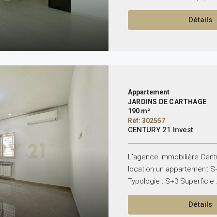
Détails
Appartement
JARDINS DE CARTHAGE
190 m²
Réf: 302557
CENTURY 21 Invest
L’agence immobilière Centu
location un appartement S+
Typologie : S+3 Superficie 
Détails