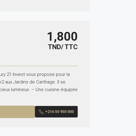
1,800
TND/ TTC
ry 21 Invest vous propose pour la
2 aux Jardins de Carthage. Il se
ieux lumineux. – Une cuisine équipée
+216 50 950 000