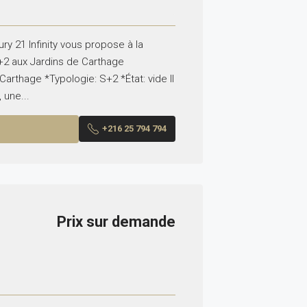
y 21 Infinity vous propose à la
+2 aux Jardins de Carthage
arthage *Typologie: S+2 *État: vide Il
 une...
+216 25 794 794
Prix sur demande