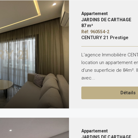
Appartement
JARDINS DE CARTHAGE
87 m²
Réf: 960554-2
CENTURY 21 Prestige
L’agence Immobilière CENT
location un appartement e
d’une superficie de 84m². 
avec...
Détails
Appartement
JARDINS DE CARTHAGE