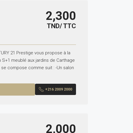
2,300
TND/ TTC
URY 21 Prestige vous propose à la
n S+1 meublé aux jardins de Carthage
Il se compose comme suit : -Un salon
+216 2009 2000
2,000