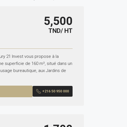
5,500
TND/ HT
ry 21 Invest vous propose à la
ne superficie de 160 m², situé dans un
usage bureautique, aux Jardins de
+216 50 950 000