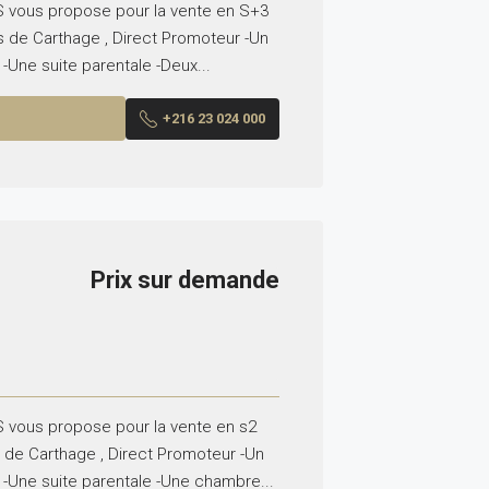
vous propose pour la vente en S+3
s de Carthage , Direct Promoteur -Un
-Une suite parentale -Deux...
+216 23 024 000
Prix sur demande
vous propose pour la vente en s2
 de Carthage , Direct Promoteur -Un
 -Une suite parentale -Une chambre...