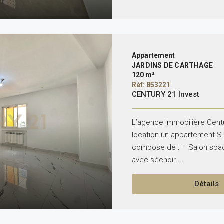
Appartement
JARDINS DE CARTHAGE
120 m²
Réf: 853221
CENTURY 21 Invest
L’agence Immobilière Centu
location un appartement S+
compose de : – Salon spac
avec séchoir....
Détails