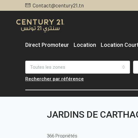
Contact@century21.tn
Direct Promoteur
Location
Location Cour
Toutes les zones
Rechercher par référence
JARDINS DE CARTHA
366 Propriétés