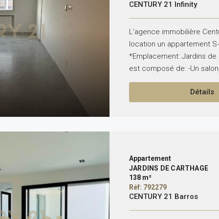
CENTURY 21 Infinity
L’agence immobilière Centur
location un appartement S
*Emplacement: Jardins de C
est composé de: -Un salon,
Détails
Appartement
JARDINS DE CARTHAGE
138 m²
Réf: 792279
CENTURY 21 Barros