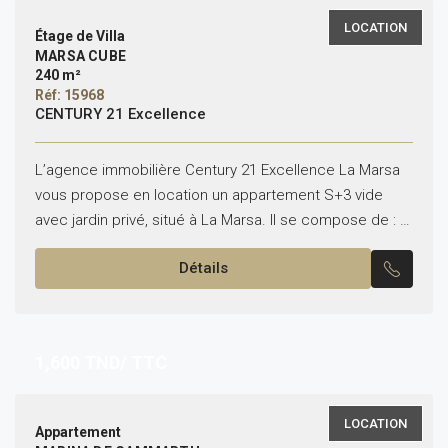
LOCATION
Étage de Villa
MARSA CUBE
240 m²
Réf: 15968
CENTURY 21 Excellence
L’agence immobilière Century 21 Excellence La Marsa
vous propose en location un appartement S+3 vide
avec jardin privé, situé à La Marsa. Il se compose de : –
Un grand salon lumineux...
Détails
1,600
TND/ TTC
LOCATION
Appartement