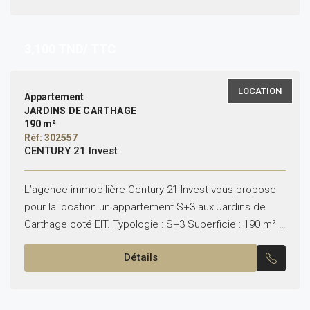
3,100
TND/ TTC
LOCATION
Appartement
JARDINS DE CARTHAGE
190 m²
Réf: 302557
CENTURY 21 Invest
L’agence immobilière Century 21 Invest vous propose
pour la location un appartement S+3 aux Jardins de
Carthage coté EIT. Typologie : S+3 Superficie : 190 m² Il
se compose de : –...
Détails