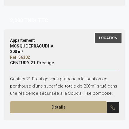
2,000
TND/ TTC
LOCATION
Appartement
MOSQUE ERRAOUDHA
200 m²
Réf: 56302
CENTURY 21 Prestige
Century 21 Prestige vous propose à la location ce
penthouse d’une superficie totale de 200m² situé dans
une résidence sécurisée à la Soukra. Il se compose
comme suit : – Salon, salle...
Détails