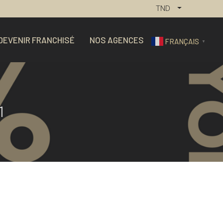
TND
DEVENIR FRANCHISÉ
NOS AGENCES
FRANÇAIS
▼
1