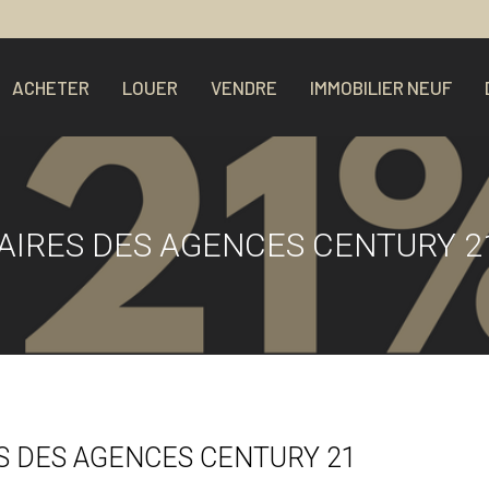
ACHETER
LOUER
VENDRE
IMMOBILIER NEUF
AIRES DES AGENCES CENTURY 2
 DES AGENCES CENTURY 21​