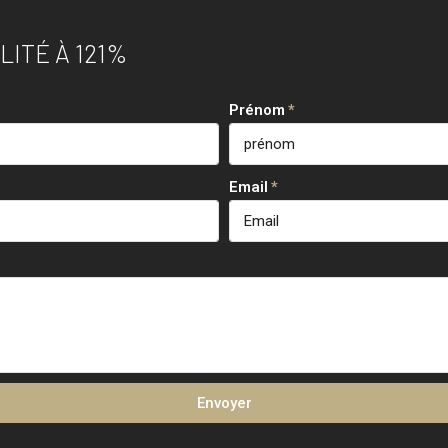
ITÉ À 121%
Prénom
Email
Envoyer