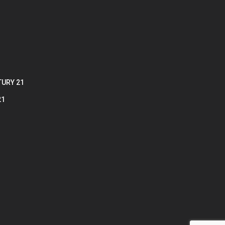
TURY 21
21