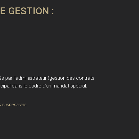
 GESTION :
és par l’administrateur (gestion des contrats
rincipal dans le cadre d’un mandat spécial.
s suspensives.