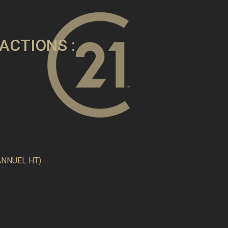
ACTIONS :
ANNUEL HT)