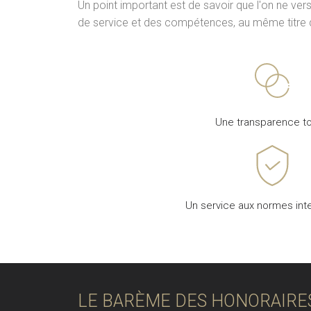
Un point important est de savoir que l'on ne ver
de service et des compétences, au même titre q
Une transparence to
Un service aux normes inte
LE BARÈME DES HONORAIRES