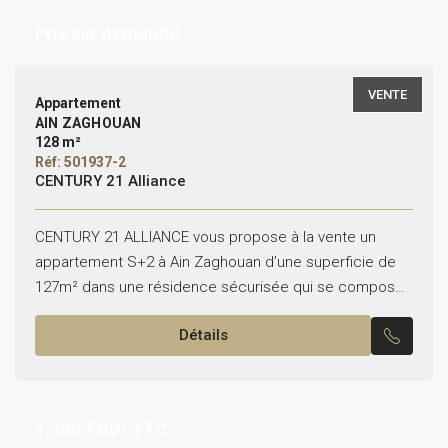
Prix sur demande
VENTE
Appartement
AIN ZAGHOUAN
128 m²
Réf: 501937-2
CENTURY 21 Alliance
CENTURY 21 ALLIANCE vous propose à la vente un
appartement S+2 à Ain Zaghouan d’une superficie de
127m² dans une résidence sécurisée qui se compose
comme suit : ***Partie jour : -Hall...
Détails
1,300
TND/ TTC