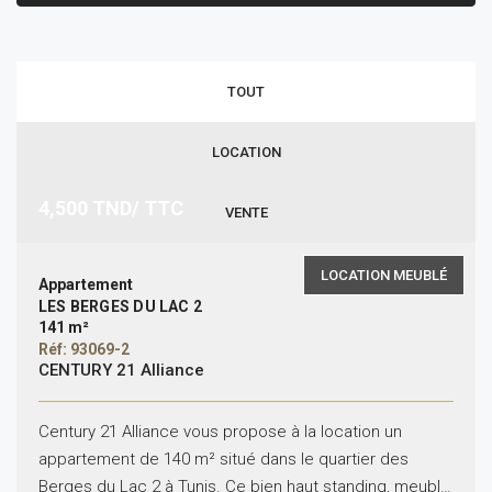
TOUT
LOCATION
4,500
TND/ TTC
VENTE
LOCATION MEUBLÉ
Appartement
LES BERGES DU LAC 2
141 m²
Réf: 93069-2
CENTURY 21 Alliance
Century 21 Alliance vous propose à la location un
appartement de 140 m² situé dans le quartier des
Berges du Lac 2 à Tunis. Ce bien haut standing, meublé