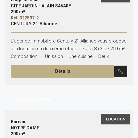
CITÉ JARDIN - ALAIN SAVARY
200 m²
Réf: 322597-2
CENTURY 21 Alliance
L’agence immobilière Century 21 Alliance vous propose
à la location un deuxième étage de villa S+3 de 200 m².
Composition : – Un salon – Une cuisine – Deux
chambres – Une...
Détails
4,500
TND/ TTC
LOCATION
Bureau
NOTRE DAME
200 m²