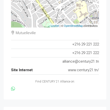
Leaflet
| ©
OpenStreetMap
contributors
Mutuelleville
+216 29 221 222
+216 29 221 222
alliance@century21.tn
Site Internet
www.century21.tn/
Find CENTURY 21 Alliance on: