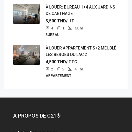
À LOUER: BUREAU H+4 AUX JARDINS
DE CARTHAGE
5,500
TND/ HT
4
1
160
m²
BUREAU
À LOUER APPARTEMENT S+2 MEUBLÉ
LES BERGES DU LAC 2
4,500
TND/ TTC
2
2
141
m²
APPARTEMENT
A PROPOS DE C21®