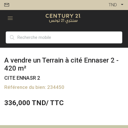
TND
A vendre un Terrain à cité Ennaser 2 -
420 m²
CITE ENNASR 2
Référence du bien: 234450
336,000
TND/ TTC