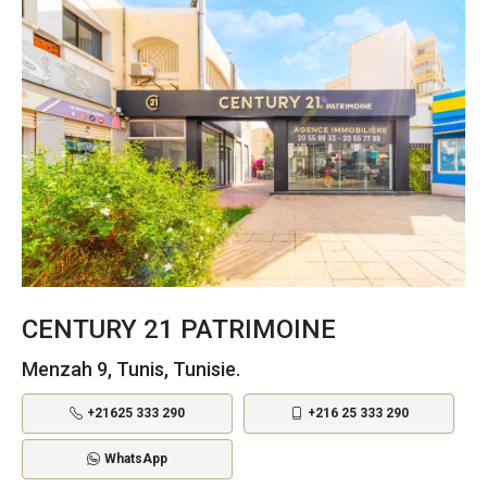
CENTURY 21 PATRIMOINE
Menzah 9, Tunis, Tunisie.
+21625 333 290
+216 25 333 290
WhatsApp