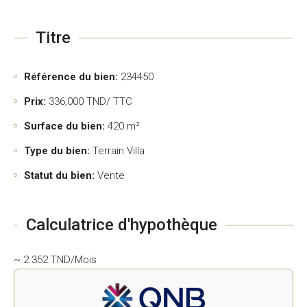
Titre
Référence du bien:
234450
Prix:
336,000
TND/ TTC
Surface du bien:
420 m²
Type du bien:
Terrain Villa
Statut du bien:
Vente
Calculatrice d'hypothèque
~ 2 352 TND/Mois