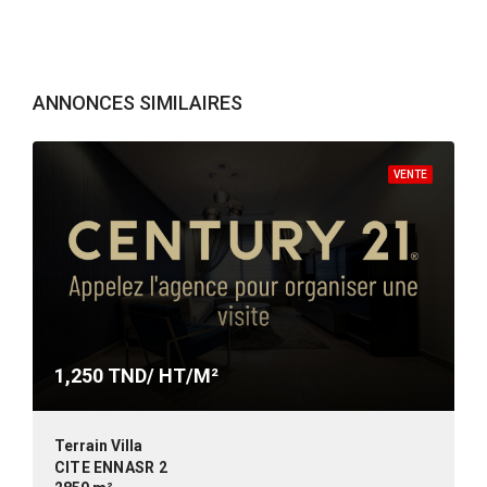
ANNONCES SIMILAIRES
VENTE
1,250
TND/ HT/M²
Terrain Villa
CITE ENNASR 2