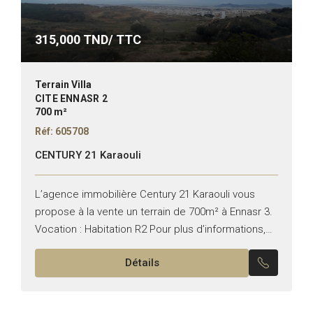
315,000
TND/ TTC
Terrain Villa
CITE ENNASR 2
700 m²
Réf: 605708
CENTURY 21 Karaouli
L’agence immobilière Century 21 Karaouli vous
propose à la vente un terrain de 700m² à Ennasr 3.
Vocation : Habitation R2 Pour plus d’informations,
veuillez nous contacter au : +216 54 707...
Détails