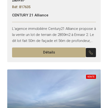
2859 m²
Réf: 817635
CENTURY 21 Alliance
L’agence immobilière Century21 Alliance propose à
la vente un lot de terrain de 2859m2 à Ennasr 2. Le
dit lot fait 50m de façade et 56m de profondeur,
entouré de résidences R+2...
Détails
VENTE