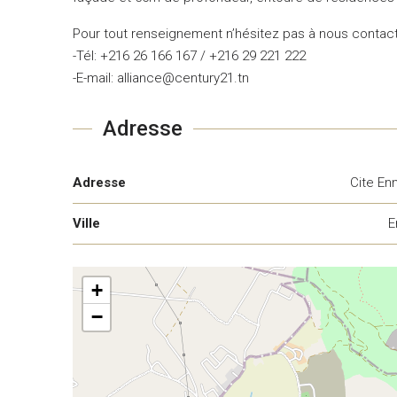
Pour tout renseignement n’hésitez pas à nous contact
-Tél: +216 26 166 167 / +216 29 221 222
-E-mail: alliance@century21.tn
Adresse
Adresse
Cite En
Ville
E
+
−