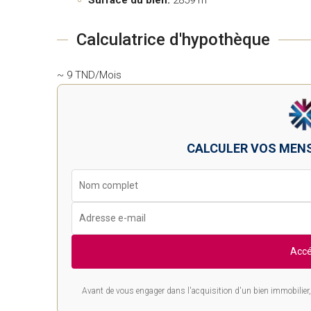
Surface du bien:
2859 m²
Calculatrice d'hypothèque
~ 9 TND/Mois
CALCULER VOS MEN
Accé
Avant de vous engager dans l'acquisition d'un bien immobilier, 