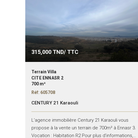
315,000
TND/ TTC
Terrain Villa
CITE ENNASR 2
700 m²
Réf: 605708
CENTURY 21 Karaouli
L’agence immobilière Century 21 Karaouli vous
propose à la vente un terrain de 700m² à Ennasr 3.
Vocation : Habitation R2 Pour plus d’informations,