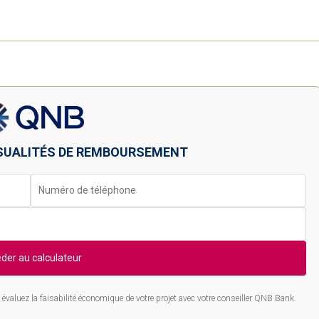
SUALITÉS DE REMBOURSEMENT
der au calculateur
évaluez la faisabilité économique de votre projet avec votre conseiller QNB Bank.