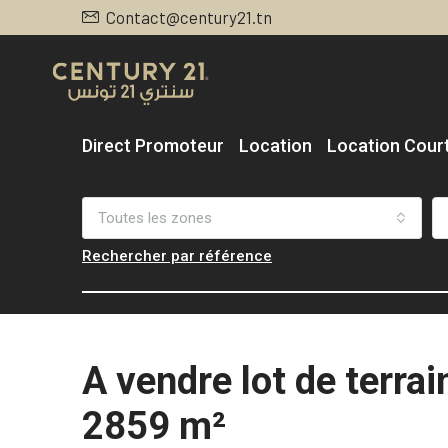
Contact@century21.tn
Direct Promoteur
Location
Location Cour
Toutes les zones
Rechercher par référence
A vendre lot de terrai
2859 m²