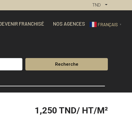
TND
DEVENIR FRANCHISÉ
NOS AGENCES
FRANÇAIS
▼
Recherche
1,250
TND/ HT/M²