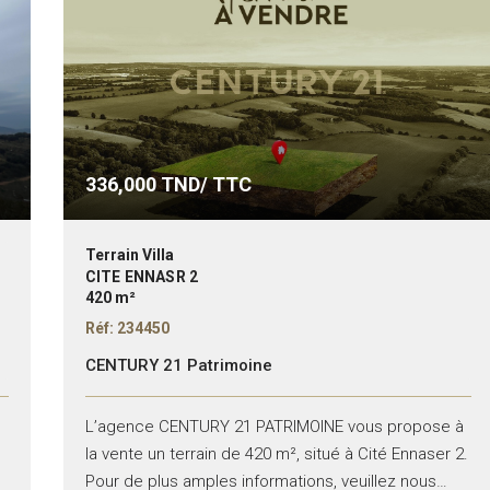
336,000
TND/ TTC
Terrain Villa
CITE ENNASR 2
420 m²
Réf: 234450
CENTURY 21 Patrimoine
L’agence CENTURY 21 PATRIMOINE vous propose à
la vente un terrain de 420 m², situé à Cité Ennaser 2.
Pour de plus amples informations, veuillez nous