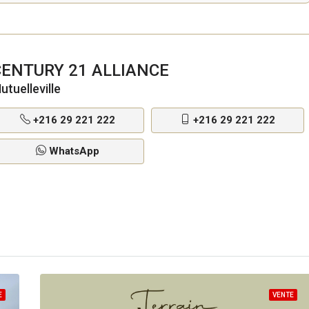
CENTURY 21 ALLIANCE
utuelleville
+216 29 221 222
+216 29 221 222
WhatsApp
E
VENTE