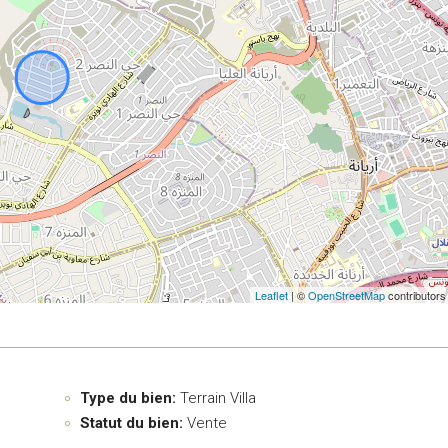
Leaflet
| ©
OpenStreetMap
contributors
Type du bien:
Terrain Villa
Statut du bien:
Vente