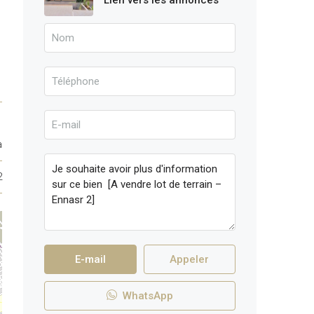
Lien vers les annonces
a
2
E-mail
Appeler
WhatsApp