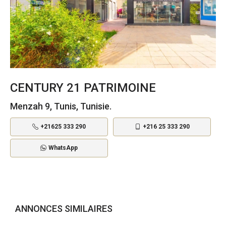
CENTURY 21 PATRIMOINE
Menzah 9, Tunis, Tunisie.
+21625 333 290
+216 25 333 290
WhatsApp
ANNONCES SIMILAIRES