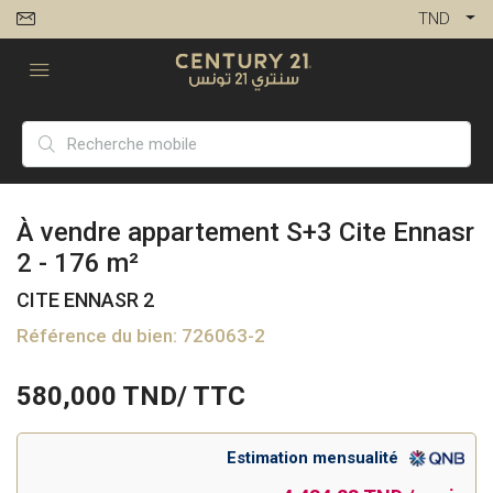
TND
À vendre appartement S+3 Cite Ennasr
2 - 176 m²
CITE ENNASR 2
Référence du bien: 726063-2
580,000
TND/ TTC
Estimation mensualité