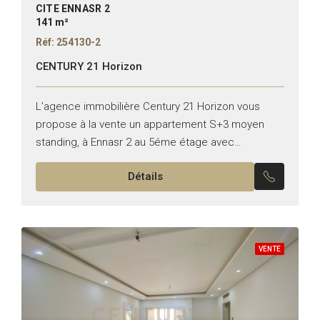
CITE ENNASR 2
141 m²
Réf: 254130-2
CENTURY 21 Horizon
L’agence immobilière Century 21 Horizon vous
propose à la vente un appartement S+3 moyen
standing, à Ennasr 2 au 5éme étage avec
ascenseur et d’une superficie de 141 m²,
Détails
composé de :...
VENTE