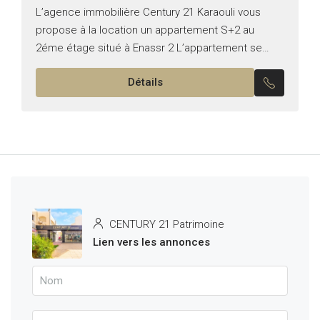
L’agence immobilière Century 21 Karaouli vous
propose à la location un appartement S+2 au
2éme étage situé à Enassr 2 L’appartement se
compose comme suit : -Un salon & une salle à...
Détails
CENTURY 21 Patrimoine
Lien vers les annonces