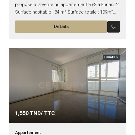
propose à la vente un appartement S+3 à Ennasr 2.
Surface habitable : 84 m² Surface totale : 109m²
Composition : – Salon & salle à...
Détails
LOCATION
1,550
TND/ TTC
Appartement