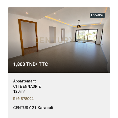
LOCATION
1,800
TND/ TTC
Appartement
CITE ENNASR 2
120 m²
Réf: 578094
CENTURY 21 Karaouli