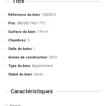
Titre
Référence du bien:
726063-2
Prix:
580,000
TND/ TTC
Surface du bien:
176 m²
Chambres:
3
Salle de bains:
1
Année de construction:
2019
Type du bien:
Appartement
Statut du bien:
Vente
Caractéristiques
Alarme