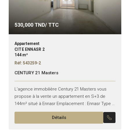
530,000
TND/ TTC
Appartement
CITE ENNASR 2
144 m²
Réf: 543259-2
CENTURY 21 Masters
L’agence immobilière Century 21 Masters vous
propose à la vente un appartement en S+3 de
144m² situé à Ennasr Emplacement : Ennasr Type :
Appartement Typologie : S+3 Il se compose de...
Détails