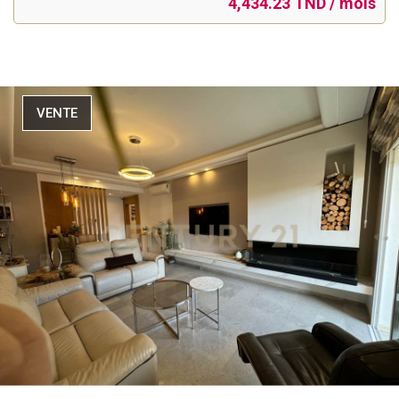
4,434.23 TND / mois
VENTE