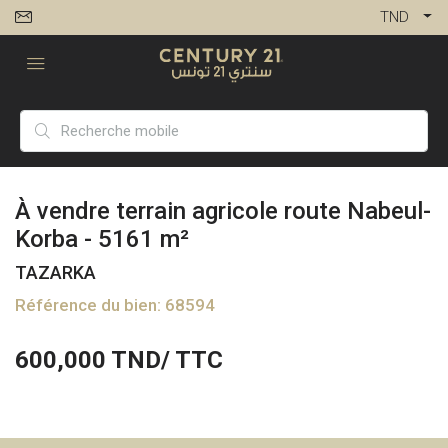
TND
À vendre terrain agricole route Nabeul-
Korba - 5161 m²
TAZARKA
Référence du bien: 68594
600,000
TND/ TTC