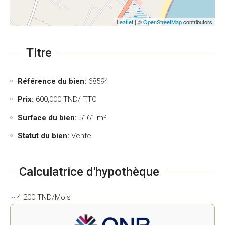
Leaflet
| ©
OpenStreetMap
contributors
Titre
Référence du bien:
68594
Prix:
600,000
TND/ TTC
Surface du bien:
5161 m²
Statut du bien:
Vente
Calculatrice d'hypothèque
~ 4 200 TND/Mois