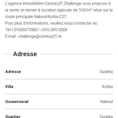
L’agence Immobilière Century21 Challenge vous propose à
la vente un terrain à vocation agricole de 5161m² situé sur la
route principale Nabeul-Korba C27.
Pour plus d’informations, veuillez nous contacter au :
Tél:+21626577000 / +216 24512004
E-mail : challenge@century21.tn
Adresse
Adresse
Tazarka
Ville
Korba
Gouvernerat
Nabeul
Quartier
Tazarka