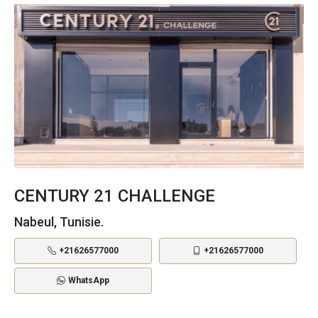
CENTURY 21 CHALLENGE
Nabeul, Tunisie.
+21626577000
+21626577000
WhatsApp