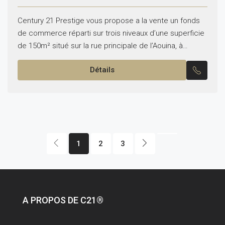
Century 21 Prestige vous propose a la vente un fonds
de commerce réparti sur trois niveaux d’une superficie
de 150m² situé sur la rue principale de l’Aouina, à
proximité de café downtown....
Détails
1
2
3
A PROPOS DE C21®