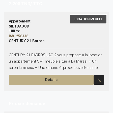
2,200
TND/ TTC
LOCATION MEUBLÉ
Appartement
SIDI DAOUD
100 m²
Réf: 258336
CENTURY 21 Barros
CENTURY 21 BARROS LAC 2 vous propose à la location
un appartement S+1 meublé situé à La Marsa. – Un
salon lumineux – Une cuisine équipée ouverte sur le
salon – Une...
Détails
Prix sur demande