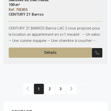
JARDINS DE CARTHAGE
100 m²
Réf: 705855
CENTURY 21 Barros
CENTURY 21 BARROS Barros LAC 2 vous propose pour
la location un appartement en s+1 meublé : – Un salon
– Une cuisine équipée – Une chambre à coucher –
Une salle...
Détails
1
2
3