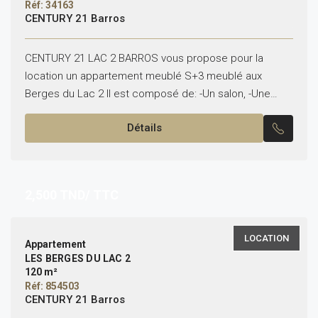
Réf: 34163
CENTURY 21 Barros
CENTURY 21 LAC 2 BARROS vous propose pour la
location un appartement meublé S+3 meublé aux
Berges du Lac 2 Il est composé de: -Un salon, -Une
cuisine équipée -Une suite parentale...
Détails
2,500
TND/ TTC
LOCATION
Appartement
LES BERGES DU LAC 2
120 m²
Réf: 854503
CENTURY 21 Barros