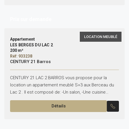
Prix sur demande
LOCATION MEUBLÉ
Appartement
LES BERGES DU LAC 2
200 m²
Réf: 933238
CENTURY 21 Barros
CENTURY 21 LAC 2 BARROS vous propose pour la
location un appartement meublé S+3 aux Berceau du
Lac 2 . Il est composé de: -Un salon, -Une cuisine
équipée -Une suite parentale...
Détails