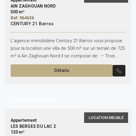
Appartement
AIN ZAGHOUAN NORD
500 m²
Réf: 964636
CENTURY 21 Barros
L’agence immobilière Century 21 Barros vous propose
pour la location une villa de 500 m² sur un terrain de 725
m² à Ain Zaghouan Nord Il se compose de : – Trois...
Détails
Prix sur demande
LOCATION MEUBLÉ
Appartement
LES BERGES DU LAC 2
120 m²