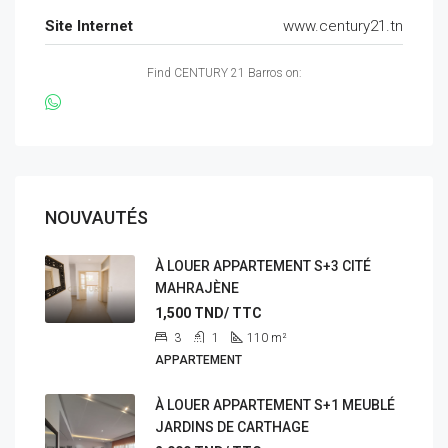
Site Internet
www.century21.tn
Find CENTURY 21 Barros on:
NOUVAUTÉS
À LOUER APPARTEMENT S+3 CITÉ
MAHRAJÈNE
1,500
TND/ TTC
3
1
110
m²
APPARTEMENT
À LOUER APPARTEMENT S+1 MEUBLÉ
JARDINS DE CARTHAGE