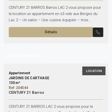
CENTURY 21 BARROS Barros LAC 2 vous propose pour
la location un appartement en s3 vide aux Berges du
Lac 2 – Un salon – Une cuisine équipée – trois
chambres à...
Détails
2,600
TND/ TTC
LOCATION
Appartement
JARDINS DE CARTHAGE
130 m²
Réf: 204544
CENTURY 21 Barros
CENTURY 21 BARROS LAC 2 vous propose pour la