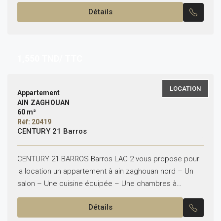
cuisine équipée...
Détails
1,550
TND/ TTC
LOCATION
Appartement
AIN ZAGHOUAN
60 m²
Réf: 20419
CENTURY 21 Barros
CENTURY 21 BARROS Barros LAC 2 vous propose pour
la location un appartement à ain zaghouan nord – Un
salon – Une cuisine équipée – Une chambres à
coucher – Une salle...
Détails