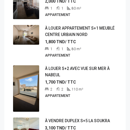
2,000
TND/ TTC
1
1
80
m²
APPARTEMENT
À LOUER APPARTEMENT S+1 MEUBLÉ
CENTRE URBAIN NORD
1,800
TND/ TTC
1
1
80
m²
APPARTEMENT
À LOUER S+2 AVEC VUE SUR MER À
NABEUL
1,700
TND/ TTC
2
2
110
m²
APPARTEMENT
À VENDRE DUPLEX S+5 LA SOUKRA
3,100
TND/ TTC