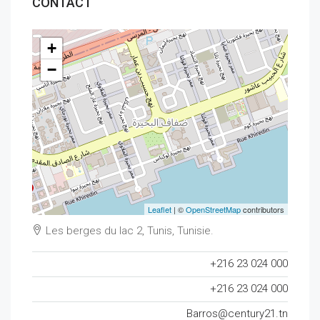
CONTACT
+
−
Leaflet
| ©
OpenStreetMap
contributors
Les berges du lac 2, Tunis, Tunisie.
+216 23 024 000
+216 23 024 000
Barros@century21.tn