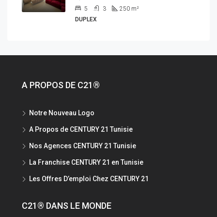
5
3
250
m²
DUPLEX
A PROPOS DE C21®
Notre Nouveau Logo
A Propos de CENTURY 21 Tunisie
Nos Agences CENTURY 21 Tunisie
La Franchise CENTURY 21 en Tunisie
Les Offres D’emploi Chez CENTURY 21
C21® DANS LE MONDE