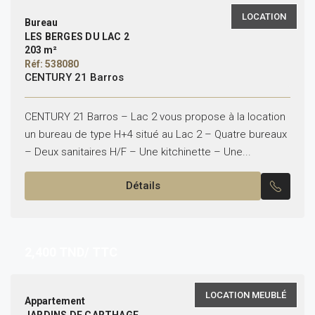
LOCATION
Bureau
LES BERGES DU LAC 2
203 m²
Réf: 538080
CENTURY 21 Barros
CENTURY 21 Barros – Lac 2 vous propose à la location
un bureau de type H+4 situé au Lac 2 – Quatre bureaux
– Deux sanitaires H/F – Une kitchinette – Une...
Détails
2,400
TND/ TTC
LOCATION MEUBLÉ
Appartement