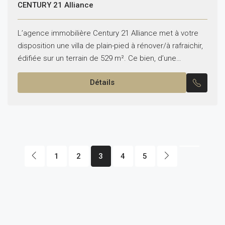
CENTURY 21 Alliance
L’agence immobilière Century 21 Alliance met à votre
disposition une villa de plain-pied à rénover/à rafraichir,
édifiée sur un terrain de 529 m². Ce bien, d’une
superficie bâtie d’environ 200 m², bénéficie...
Détails
1
2
3
4
5
ACHETER UN BIEN
IMMOBILIER AVEC UN