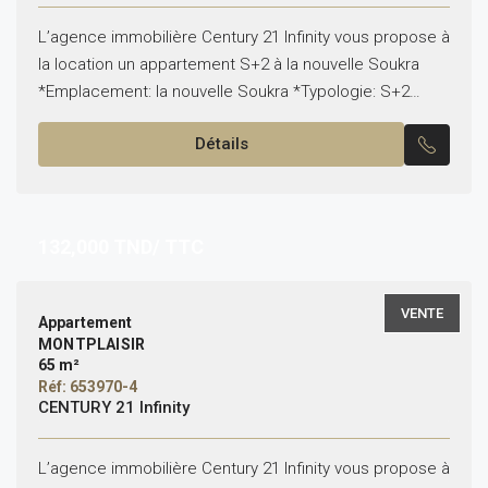
L’agence immobilière Century 21 Infinity vous propose à
la location un appartement S+2 à la nouvelle Soukra
*Emplacement: la nouvelle Soukra *Typologie: S+2
*Superficie: 124 m² *État: vide Il est composé de:...
Détails
132,000
TND/ TTC
VENTE
Appartement
MONTPLAISIR
65 m²
Réf: 653970-4
CENTURY 21 Infinity
L’agence immobilière Century 21 Infinity vous propose à