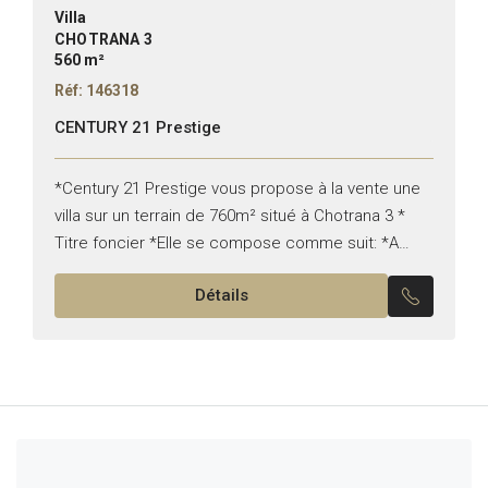
Villa
CHOTRANA 3
560 m²
Réf: 146318
CENTURY 21 Prestige
*Century 21 Prestige vous propose à la vente une
villa sur un terrain de 760m² situé à Chotrana 3 *
Titre foncier *Elle se compose comme suit: *A
l’étage : -Deux appartements...
Détails