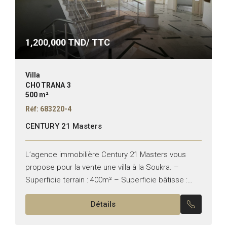
1,200,000
TND/ TTC
Villa
CHOTRANA 3
500 m²
Réf: 683220-4
CENTURY 21 Masters
L’agence immobilière Century 21 Masters vous
propose pour la vente une villa à la Soukra. –
Superficie terrain : 400m² – Superficie bâtisse :
500m² – Typologie : S+5 – Titre disponible...
Détails