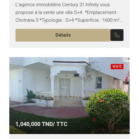
L’agence immobilière Century 21 Infinity vous
propose à la vente une villa S+4. *Emplacement :
Chotrana 3 *Typologie : S+4 *Superficie : 1600 m²
*Surface bâtie : 500 m² Il est composé...
Détails
VENTE
1,040,000
TND/ TTC