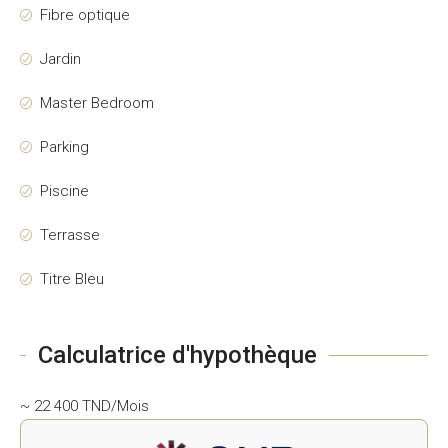
Fibre optique
Jardin
Master Bedroom
Parking
Piscine
Terrasse
Titre Bleu
Calculatrice d'hypothèque
~ 22 400 TND/Mois