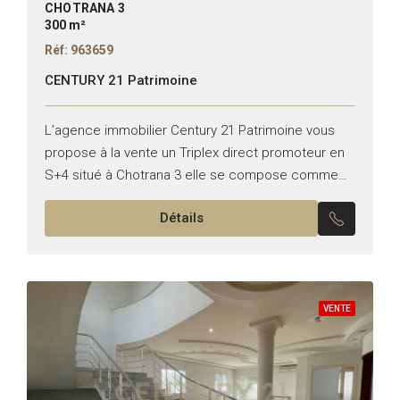
CHOTRANA 3
300 m²
Réf: 963659
CENTURY 21 Patrimoine
L’agence immobilier Century 21 Patrimoine vous
propose à la vente un Triplex direct promoteur en
S+4 situé à Chotrana 3 elle se compose comme
suit; *RDC : -Un salon -Une salle à...
Détails
VENTE