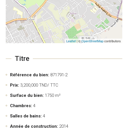
Leaflet
| ©
OpenStreetMap
contributors
Titre
Référence du bien:
871791-2
Prix:
3,200,000
TND/ TTC
Surface du bien:
1750 m²
Chambres:
4
Salles de bains:
4
Année de construction:
2014