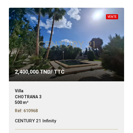
VENTE
2,400,000
TND/ TTC
Villa
CHOTRANA 3
500 m²
Réf: 610968
CENTURY 21 Infinity