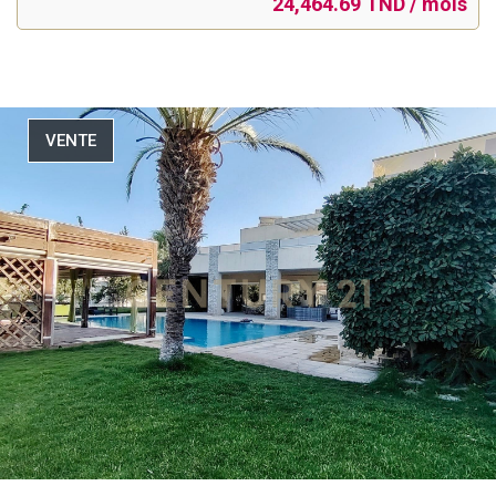
24,464.69 TND / mois
VENTE