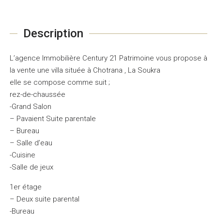
Description
L’agence Immobilière Century 21 Patrimoine vous propose à
la vente une villa située à Chotrana , La Soukra
elle se compose comme suit ;
rez-de-chaussée
-Grand Salon
– Pavaient Suite parentale
– Bureau
– Salle d’eau
-Cuisine
-Salle de jeux
1er étage
– Deux suite parental
-Bureau