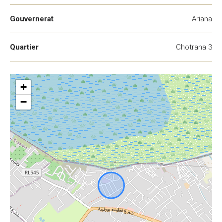
Gouvernerat
Ariana
Quartier
Chotrana 3
+
−