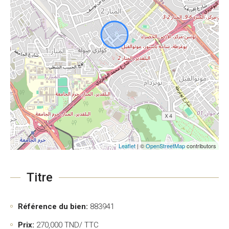
Leaflet
| ©
OpenStreetMap
contributors
Titre
Référence du bien:
883941
Prix:
270,000
TND/ TTC