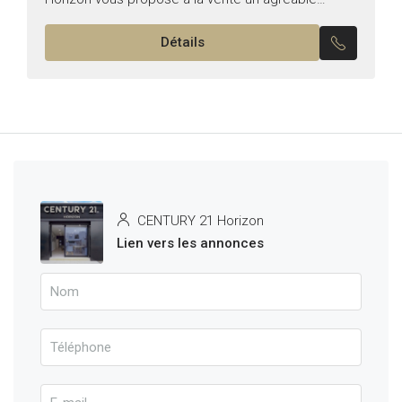
appartement S+2, situé au rez-de-chaussée dans
Détails
un quartier...
CENTURY 21 Horizon
Lien vers les annonces