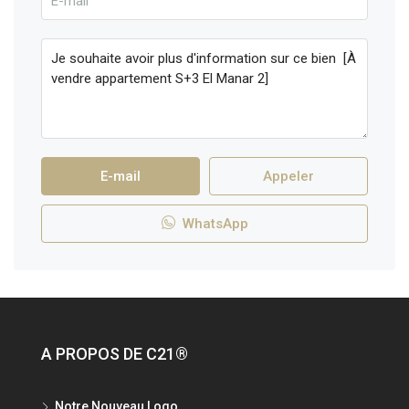
E-mail
Appeler
WhatsApp
A PROPOS DE C21®
Notre Nouveau Logo