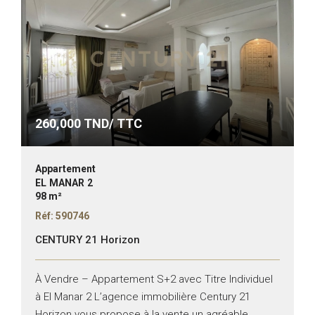
260,000
TND/ TTC
Appartement
EL MANAR 2
98 m²
Réf: 590746
CENTURY 21 Horizon
À Vendre – Appartement S+2 avec Titre Individuel
à El Manar 2 L’agence immobilière Century 21
Horizon vous propose à la vente un agréable