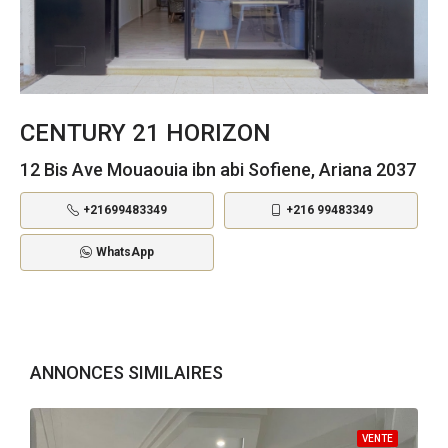
CENTURY 21 HORIZON
12 Bis Ave Mouaouia ibn abi Sofiene, Ariana 2037
+21699483349
+216 99483349
WhatsApp
ANNONCES SIMILAIRES
VENTE