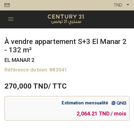
TND
À vendre appartement S+3 El Manar 2
- 132 m²
EL MANAR 2
Référence du bien: 883941
270,000
TND/ TTC
Estimation mensualité
2,064.21 TND / mois