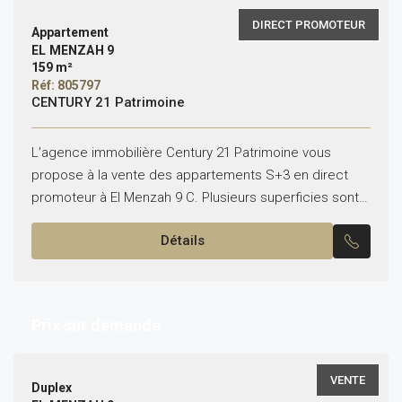
DIRECT PROMOTEUR
Appartement
EL MENZAH 9
159 m²
Réf: 805797
CENTURY 21 Patrimoine
L’agence immobilière Century 21 Patrimoine vous
propose à la vente des appartements S+3 en direct
promoteur à El Menzah 9 C. Plusieurs superficies sont
disponibles, et chaque appartement dispose d’une
Détails
place de...
Prix sur demande
VENTE
Duplex