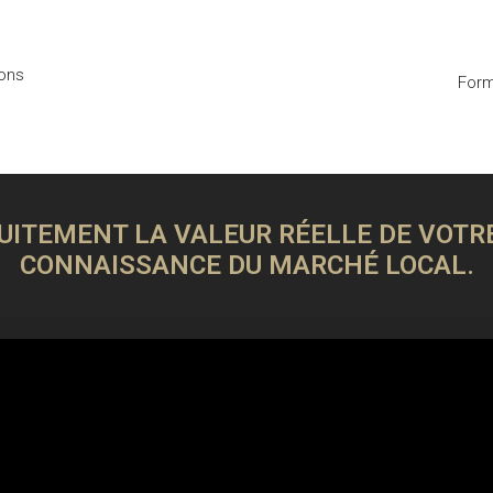
ions
Form
ITEMENT LA VALEUR RÉELLE DE VOTRE
CONNAISSANCE DU MARCHÉ LOCAL.