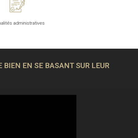
alités administratives
 BIEN EN SE BASANT SUR LEUR