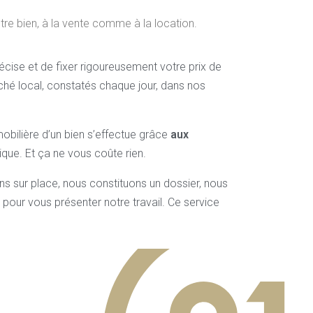
re bien, à la vente comme à la location.
écise et de fixer rigoureusement votre prix de
rché local, constatés chaque jour, dans nos
mobilière d’un bien s’effectue grâce
aux
ique. Et ça ne vous coûte rien.
s sur place, nous constituons un dossier, nous
pour vous présenter notre travail. Ce service