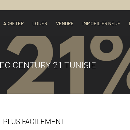
ACHETER
LOUER
VENDRE
IMMOBILIER NEUF
EC CENTURY 21 TUNISIE
T PLUS FACILEMENT