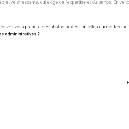
reuve stressante, qui exige de l’expertise et du temps. En ven
? Pouvez-vous prendre des photos professionnelles qui mettent su
es administratives ?
E