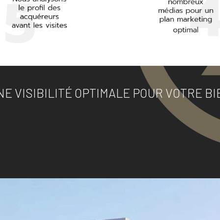
NE VISIBILITÉ OPTIMALE POUR VOTRE BI