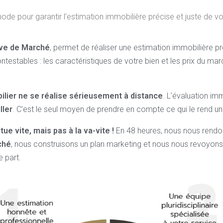
 pour garantir l’estimation immobilière précise et juste de vot
ive de Marché
, permet de réaliser une estimation immobilière pr
ntestables : les caractéristiques de votre bien et les prix du ma
ilier ne se réalise sérieusement à distance
. L’évaluation im
ller
. C’est le seul moyen de prendre en compte ce qui le rend un
ue vite, mais pas à la va-vite !
En 48 heures, nous nous rendon
ché
, nous construisons un plan marketing et nous nous revoyons 
 part.