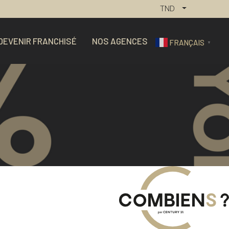
TND
DEVENIR FRANCHISÉ
NOS AGENCES
FRANÇAIS
▼