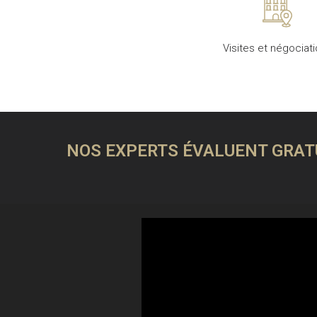
Visites et négociat
NOS EXPERTS ÉVALUENT GRATU