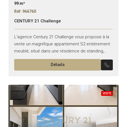
99 m²
Réf: 966760
CENTURY 21 Challenge
L’agence Century 21 Challenge vous propose à la
vente un magnifique appartement S2 entièrement
meublé, situé dans une résidence de standing,
sécurisée et parfaitement entretenue à AFH 2. Le
Détails
bien est vendu...
VENTE