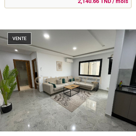
2,140.66 TND / mois
VENTE