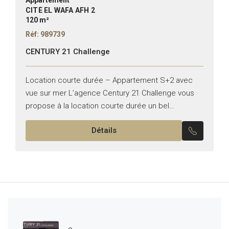
Appartement
CITÉ EL WAFA AFH 2
120 m²
Réf: 989739
CENTURY 21 Challenge
Location courte durée – Appartement S+2 avec
vue sur mer L’agence Century 21 Challenge vous
propose à la location courte durée un bel
appartement S+2, situé à AFH2 – Cité Wafa,
Détails
Nabeul....