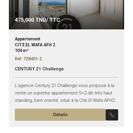
475,000
TND/ TTC
Appartement
CITÉ EL WAFA AFH 2
104 m²
Réf: 728401-2
CENTURY 21 Challenge
L’agence Century 21 Challenge vous propose à la
vente un superbe appartement S+2 de très haut
standing, bien orienté, situé à la Cité El Wafa AFH2
Nabeul. Ce bien se compose de...
Détails