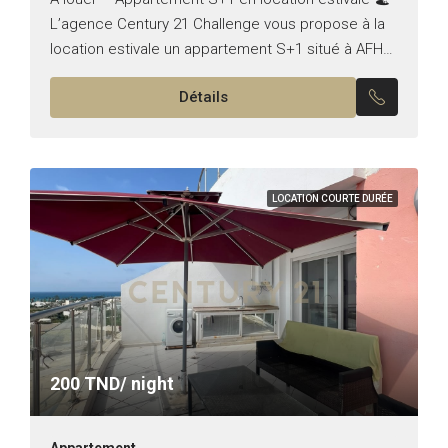
L’agence Century 21 Challenge vous propose à la
location estivale un appartement S+1 situé à AFH2,
Cité Wafa – Nabeul. L’appartement se compose...
Détails
LOCATION COURTE DURÉE
200
TND/ night