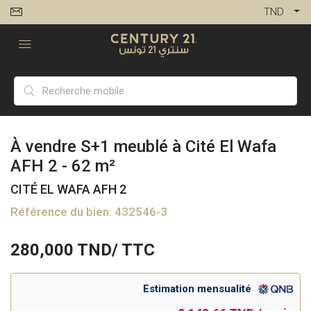
TND
À vendre S+1 meublé à Cité El Wafa
AFH 2 - 62 m²
CITÉ EL WAFA AFH 2
Référence du bien: 432546-3
280,000
TND/ TTC
Estimation mensualité