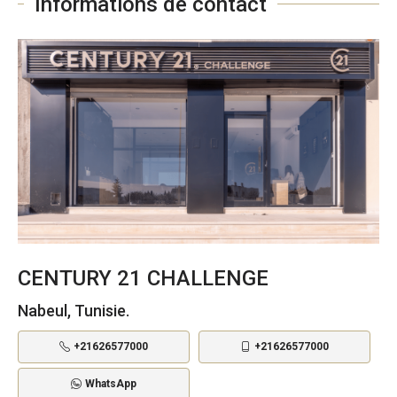
Informations de contact
CENTURY 21 CHALLENGE
Nabeul, Tunisie.
+21626577000
+21626577000
WhatsApp