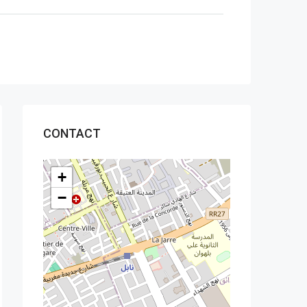
CONTACT
+
−