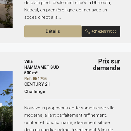
de plain-pied, idéalement située à Dharoufa,
Nabeul, en première ligne de mer avec un
accès direct à la...
Détails
+21626577000
Prix sur
Villa
demande
HAMMAMET SUD
500 m²
Réf: 851795
CENTURY 21
Challenge
Nous vous proposons cette somptueuse villa
moderne, alliant parfaitement raffinement,
confort et fonctionnalité, idéalement située
dans un quartier calme, à seulement 6 km de