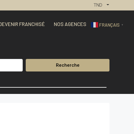
TND
DEVENIR FRANCHISÉ
NOS AGENCES
FRANÇAIS
▼
Recherche