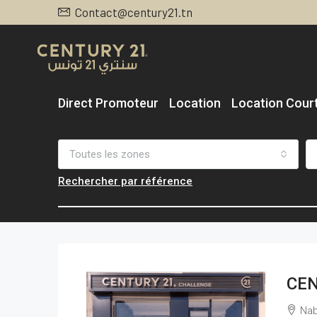
Contact@century21.tn
Direct Promoteur
Location
Location Cour
Toutes les zones
Rechercher par référence
CEN
Nabe