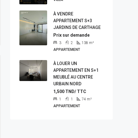
À VENDRE
APPARTEMENT S+3
JARDINS DE CARTHAGE
Prix sur demande
3
2
138
m²
APPARTEMENT
À LOUER UN
APPARTEMENT EN S+1
MEUBLÉ AU CENTRE
URBAIN NORD
1,500
TND/ TTC
1
1
74
m²
APPARTEMENT