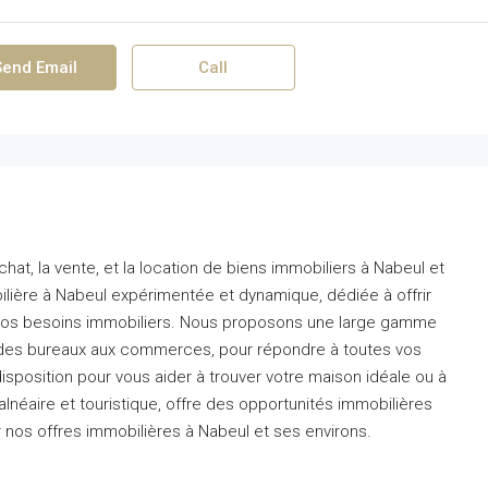
Send Email
Call
hat, la vente, et la location de biens immobiliers à Nabeul et
ère à Nabeul expérimentée et dynamique, dédiée à offrir
 vos besoins immobiliers. Nous proposons une large gamme
 des bureaux aux commerces, pour répondre à toutes vos
isposition pour vous aider à trouver votre maison idéale ou à
balnéaire et touristique, offre des opportunités immobilières
 nos offres immobilières à Nabeul et ses environs.