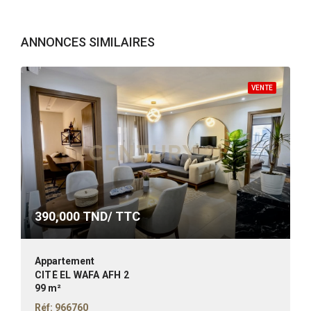
ANNONCES SIMILAIRES
VENTE
390,000
TND/ TTC
Appartement
CITÉ EL WAFA AFH 2
99 m²
Réf: 966760