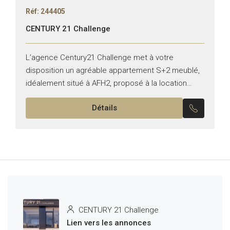
Réf: 244405
CENTURY 21 Challenge
L’agence Century21 Challenge met à votre
disposition un agréable appartement S+2 meublé,
idéalement situé à AFH2, proposé à la location
annuelle. Il se compose de : Un salon lumineux
Détails
entièrement équipée, ouvrant...
CENTURY 21 Challenge
Lien vers les annonces