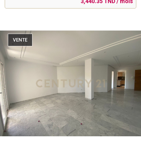
3,440.35 TND / mois
VENTE