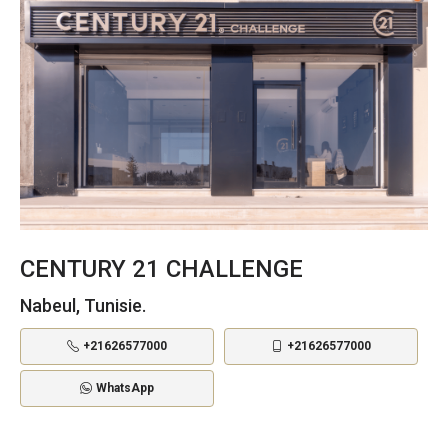
CENTURY 21 CHALLENGE
Nabeul, Tunisie.
+21626577000
+21626577000
WhatsApp