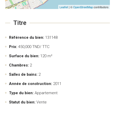
Leaflet
| ©
OpenStreetMap
contributors
Titre
Référence du bien:
131148
Prix:
450,000
TND/ TTC
Surface du bien:
120 m²
Chambres:
2
Salles de bains:
2
Année de construction:
2011
Type du bien:
Appartement
Statut du bien:
Vente