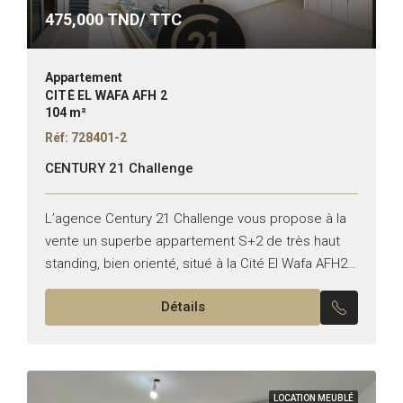
475,000
TND/ TTC
Appartement
CITÉ EL WAFA AFH 2
104 m²
Réf: 728401-2
CENTURY 21 Challenge
L’agence Century 21 Challenge vous propose à la
vente un superbe appartement S+2 de très haut
standing, bien orienté, situé à la Cité El Wafa AFH2
Nabeul. Ce bien se compose de...
Détails
LOCATION MEUBLÉ