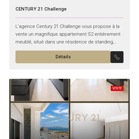
CENTURY 21 Challenge
L’agence Century 21 Challenge vous propose à la
vente un magnifique appartement S2 entièrement
meublé, situé dans une résidence de standing,
sécurisée et parfaitement entretenue à AFH 2. Le
Détails
bien est vendu...
VENTE