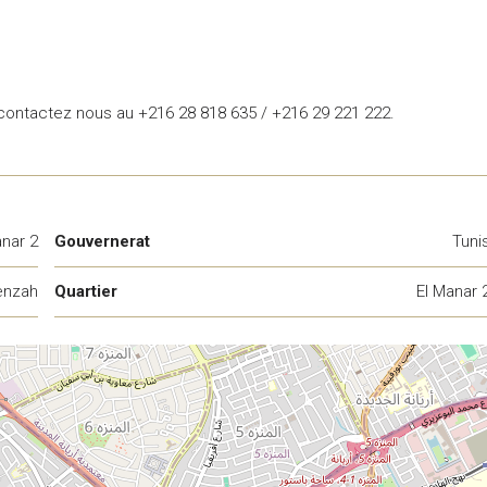
, contactez nous au +216 28 818 635 / +216 29 221 222.
anar 2
Gouvernerat
Tuni
enzah
Quartier
El Manar 