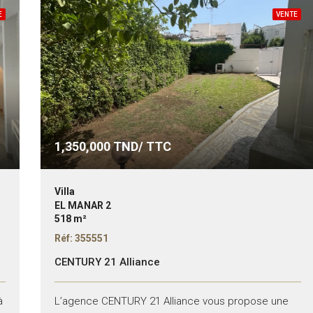
E
VENTE
1,350,000
TND/ TTC
Villa
EL MANAR 2
518 m²
Réf: 355551
CENTURY 21 Alliance
à
L’agence CENTURY 21 Alliance vous propose une