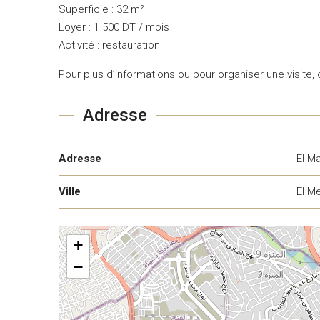
Superficie : 32 m²
Loyer : 1 500 DT / mois
Activité : restauration
Pour plus d’informations ou pour organiser une visite
Adresse
Adresse
El M
Ville
El M
+
−