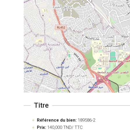
Titre
Référence du bien:
189586-2
Prix:
140,000
TND/ TTC