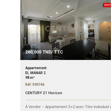
VENT
260,000
TND/ TTC
Appartement
EL MANAR 2
98 m²
Réf: 590746
CENTURY 21 Horizon
À Vendre – Appartement S+2 avec Titre Individuel 