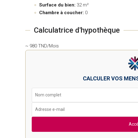
Surface du bien:
32 m²
Chambre à coucher:
0
Calculatrice d'hypothèque
~ 980 TND/Mois
CALCULER VOS MEN
Accé