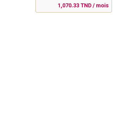
1,070.33 TND / mois