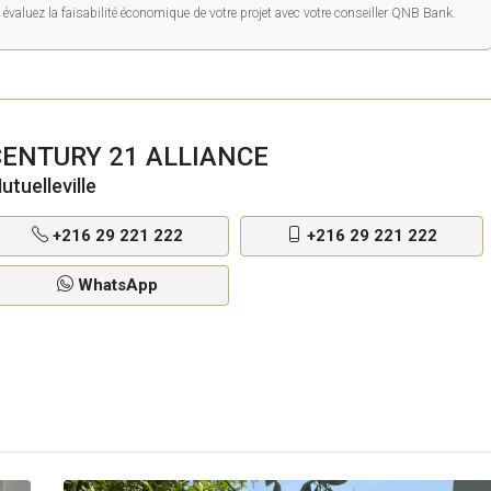
évaluez la faisabilité économique de votre projet avec votre conseiller QNB Bank.
CENTURY 21 ALLIANCE
utuelleville
+216 29 221 222
+216 29 221 222
WhatsApp