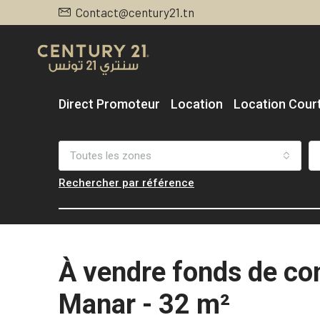
Contact@century21.tn
Direct Promoteur
Location
Location Cour
Toutes les zones
Rechercher par référence
À vendre fonds de c
Manar - 32 m²