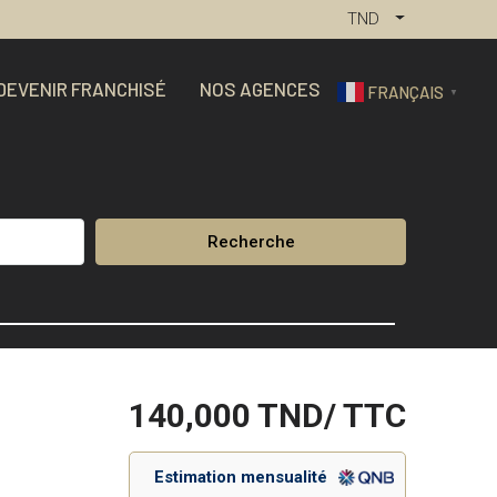
TND
DEVENIR FRANCHISÉ
NOS AGENCES
FRANÇAIS
▼
Recherche
140,000
TND/ TTC
Estimation mensualité