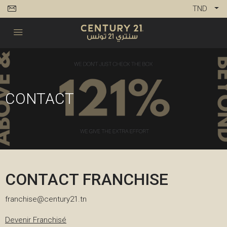
TND
CONTACT
CONTACT FRANCHISE
franchise@century21.tn
Devenir Franchisé