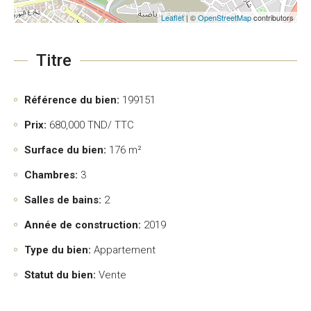
Leaflet
| ©
OpenStreetMap
contributors
Titre
Référence du bien:
199151
Prix:
680,000
TND/ TTC
Surface du bien:
176 m²
Chambres:
3
Salles de bains:
2
Année de construction:
2019
Type du bien:
Appartement
Statut du bien:
Vente