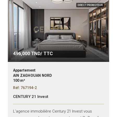
DIRECT PROMOTEUR
496,000
TND/ TTC
Appartement
AIN ZAGHOUAN NORD
100 m²
Réf: 767194-2
CENTURY 21 Invest
L’agence immobilière Century 21 Invest vous