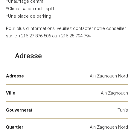
*Chauffage central
*Climatisation multi split
*Une place de parking
Pour plus d’informations, veuillez contacter notre conseiller
sur le +216 27 876 506 ou +216 25 794 794
Adresse
Adresse
Ain Zaghouan Nord
Ville
Ain Zaghouan
Gouvernerat
Tunis
Quartier
Ain Zaghouan Nord