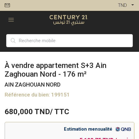
TND
À vendre appartement S+3 Ain
Zaghouan Nord - 176 m²
AIN ZAGHOUAN NORD
Référence du bien: 199151
680,000
TND/ TTC
Estimation mensualité