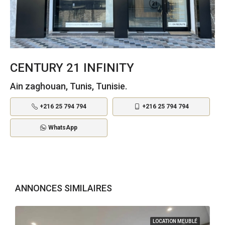
CENTURY 21 INFINITY
Ain zaghouan, Tunis, Tunisie.
+216 25 794 794
+216 25 794 794
WhatsApp
ANNONCES SIMILAIRES
LOCATION MEUBLÉ