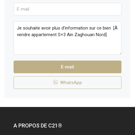
E-mail
WhatsApp
A PROPOS DE C21®