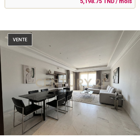
5,198.75 TND / mois
VENTE