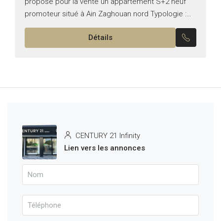
propose pour la vente un appartement S+2 neuf
promoteur situé à Ain Zaghouan nord Typologie :
S+2 Superficie : 100 m² Il se compose de :...
Détails
CENTURY 21 Infinity
Lien vers les annonces