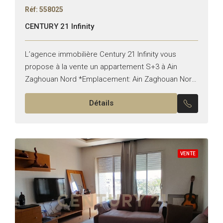
Réf: 558025
CENTURY 21 Infinity
L’agence immobilière Century 21 Infinity vous
propose à la vente un appartement S+3 à Ain
Zaghouan Nord *Emplacement: Ain Zaghouan Nord
*Typologie: S+3 *Superficie: 146M² Il est composé
Détails
de: -Un salon, une...
VENTE