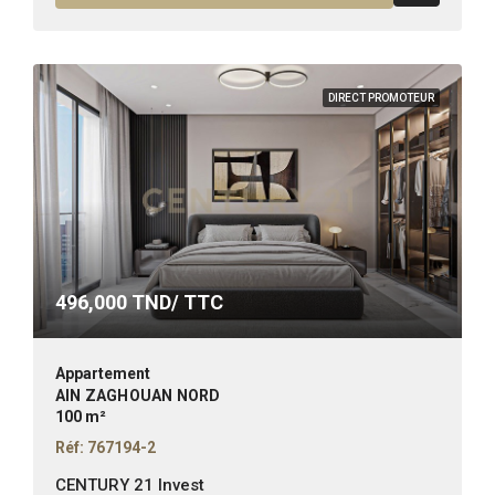
DIRECT PROMOTEUR
496,000
TND/ TTC
Appartement
AIN ZAGHOUAN NORD
100 m²
Réf: 767194-2
CENTURY 21 Invest