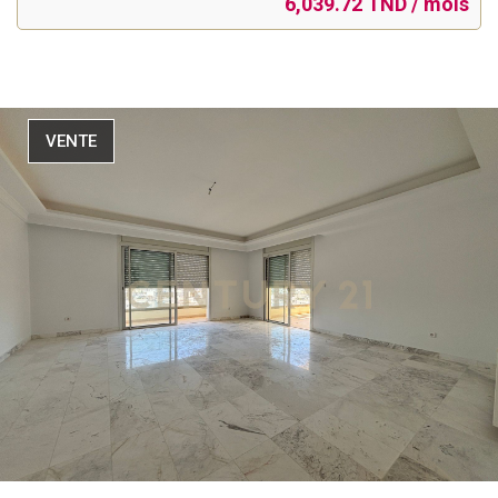
6,039.72 TND / mois
VENTE