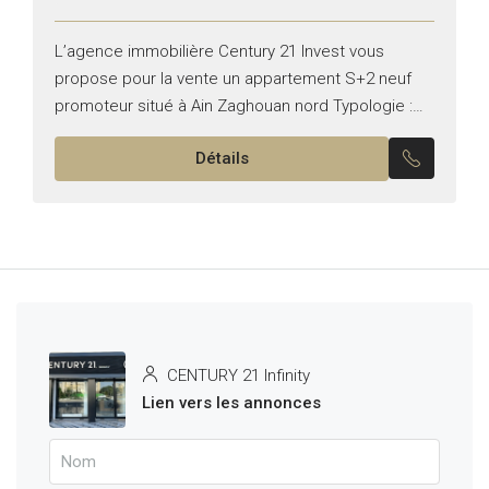
L’agence immobilière Century 21 Invest vous
propose pour la vente un appartement S+2 neuf
promoteur situé à Ain Zaghouan nord Typologie :
S+2 Superficie : 100 m² Il se compose de :...
Détails
CENTURY 21 Infinity
Lien vers les annonces