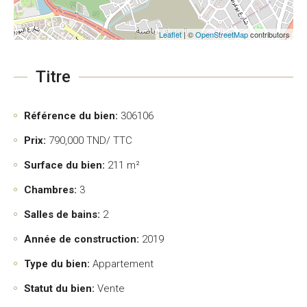
Leaflet
| ©
OpenStreetMap
contributors
Titre
Référence du bien:
306106
Prix:
790,000
TND/ TTC
Surface du bien:
211 m²
Chambres:
3
Salles de bains:
2
Année de construction:
2019
Type du bien:
Appartement
Statut du bien:
Vente