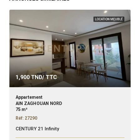
LOCATION MEUBLÉ
1,900
TND/ TTC
Appartement
AIN ZAGHOUAN NORD
75 m²
Réf: 27290
CENTURY 21 Infinity