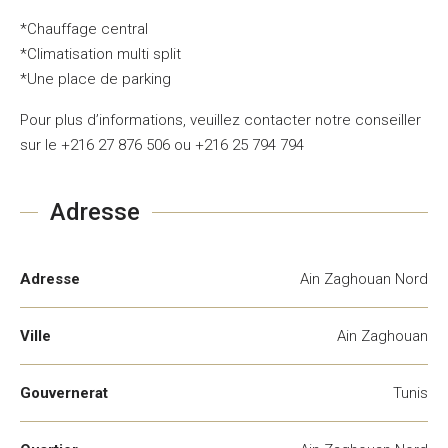
*Chauffage central
*Climatisation multi split
*Une place de parking
Pour plus d’informations, veuillez contacter notre conseiller
sur le +216 27 876 506 ou +216 25 794 794
Adresse
Adresse
Ain Zaghouan Nord
Ville
Ain Zaghouan
Gouvernerat
Tunis