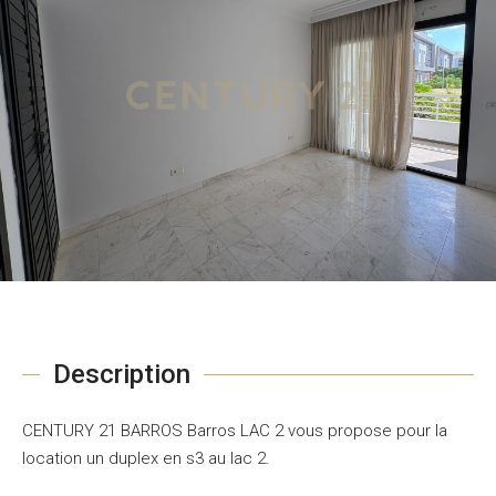
Description
CENTURY 21 BARROS Barros LAC 2 vous propose pour la
location un duplex en s3 au lac 2.