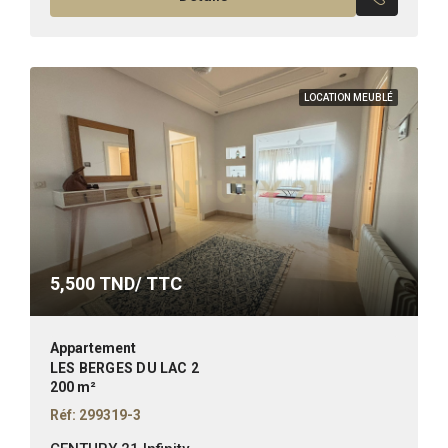
LOCATION MEUBLÉ
5,500
TND/ TTC
Appartement
LES BERGES DU LAC 2
200 m²
Réf: 299319-3