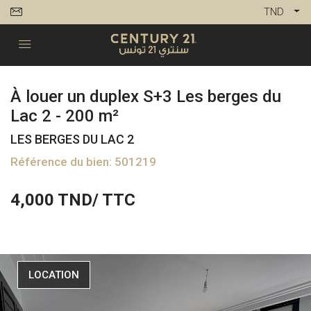
TND
À louer un duplex S+3 Les berges du
Lac 2 - 200 m²
LES BERGES DU LAC 2
Référence du bien: 501219
4,000
TND/ TTC
LOCATION