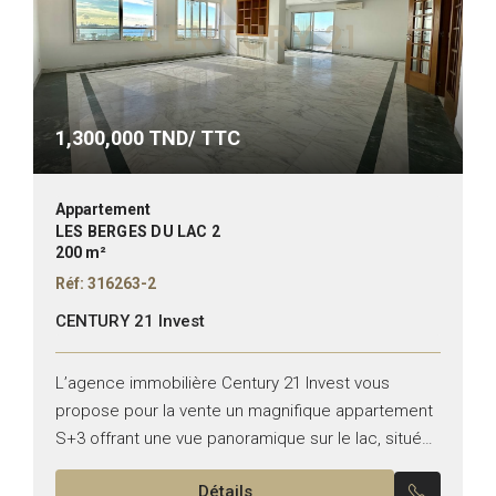
1,300,000
TND/ TTC
Appartement
LES BERGES DU LAC 2
200 m²
Réf: 316263-2
CENTURY 21 Invest
L’agence immobilière Century 21 Invest vous
propose pour la vente un magnifique appartement
S+3 offrant une vue panoramique sur le lac, situé
aux Berges du Lac 2. Typologie : S+3 Superficie :...
Détails