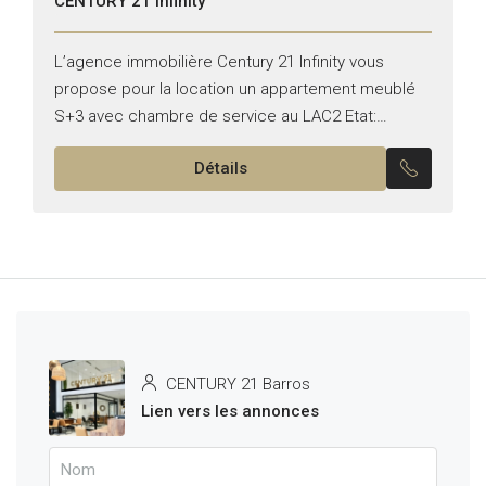
CENTURY 21 Infinity
L’agence immobilière Century 21 Infinity vous
propose pour la location un appartement meublé
S+3 avec chambre de service au LAC2 Etat:
meublé Il se compose de: -Un salon , salle à
Détails
manger...
CENTURY 21 Barros
Lien vers les annonces