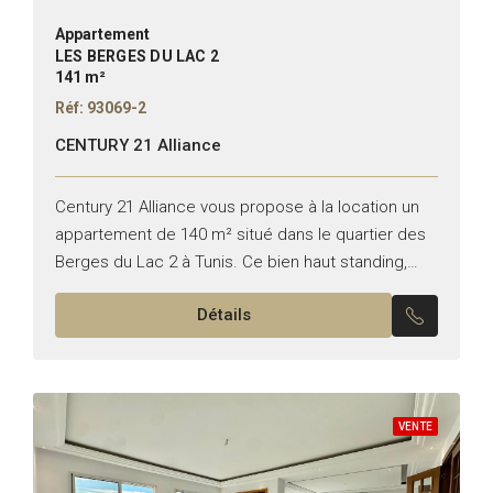
Appartement
LES BERGES DU LAC 2
141 m²
Réf: 93069-2
CENTURY 21 Alliance
Century 21 Alliance vous propose à la location un
appartement de 140 m² situé dans le quartier des
Berges du Lac 2 à Tunis. Ce bien haut standing,
meublé avec soin, se...
Détails
VENTE