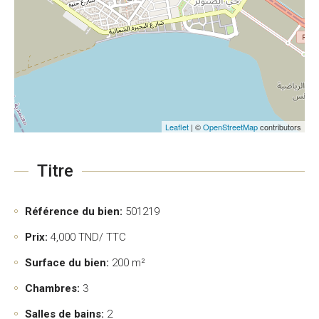
Leaflet
| ©
OpenStreetMap
contributors
Titre
Référence du bien:
501219
Prix:
4,000
TND/ TTC
Surface du bien:
200 m²
Chambres:
3
Salles de bains:
2