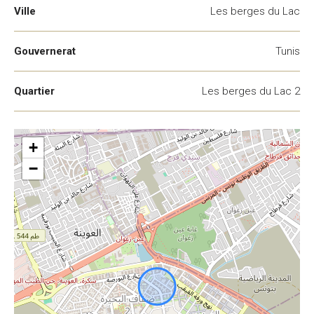
Ville
Les berges du Lac
Gouvernerat
Tunis
Quartier
Les berges du Lac 2
+
−