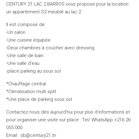
CENTURY 21 LAC 2 BARROS vous propose pour la location
un appartement S2 meublé au lac 2
Il est composé de:
-Un salon
-Une cuisine équipée
-Deux chambres à coucher avec dressing
-Une salle de bain
-Une salle d’eau
-place parking au sous sol
*Chauffage central
*Climatisation multi split
*Une place de parking sous sol
Contactez nous dès aujourd’hui pour plus d’informations et
pour organiser une visite sur place : Tel/ WhatsApp +216 26
055 000 .
Email : sb@century21.tn