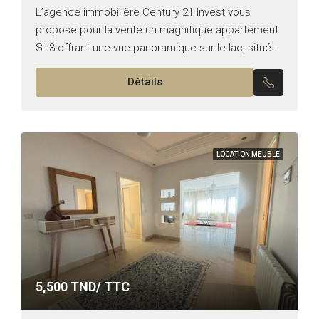
L’agence immobilière Century 21 Invest vous
propose pour la vente un magnifique appartement
S+3 offrant une vue panoramique sur le lac, situé
aux Berges du Lac 2. Typologie : S+3 Superficie :...
Détails
LOCATION MEUBLÉ
5,500
TND/ TTC