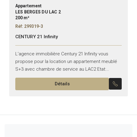
Appartement
LES BERGES DU LAC 2
200 m²
Réf: 299319-3
CENTURY 21 Infinity
L’agence immobilière Century 21 Infinity vous
propose pour la location un appartement meublé
S+3 avec chambre de service au LAC2 Etat:
meublé Il se compose de: -Un salon , salle à
Détails
manger...