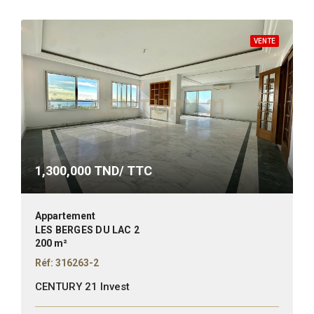
VENTE
1,300,000
TND/ TTC
Appartement
LES BERGES DU LAC 2
200 m²
Réf: 316263-2
CENTURY 21 Invest