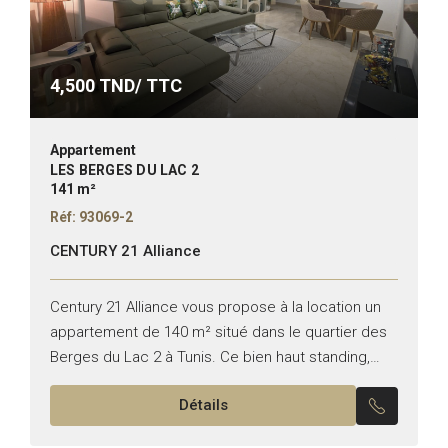
4,500
TND/ TTC
Appartement
LES BERGES DU LAC 2
141 m²
Réf: 93069-2
CENTURY 21 Alliance
Century 21 Alliance vous propose à la location un
appartement de 140 m² situé dans le quartier des
Berges du Lac 2 à Tunis. Ce bien haut standing,
meublé avec soin, se...
Détails