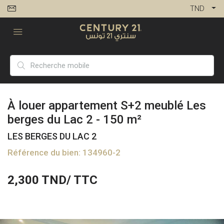
TND
À louer appartement S+2 meublé Les
berges du Lac 2 - 150 m²
LES BERGES DU LAC 2
Référence du bien: 134960-2
2,300
TND/ TTC