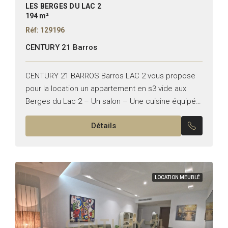
LES BERGES DU LAC 2
194 m²
Réf: 129196
CENTURY 21 Barros
CENTURY 21 BARROS Barros LAC 2 vous propose
pour la location un appartement en s3 vide aux
Berges du Lac 2 – Un salon – Une cuisine équipée
– Une suite parentale...
Détails
LOCATION MEUBLÉ