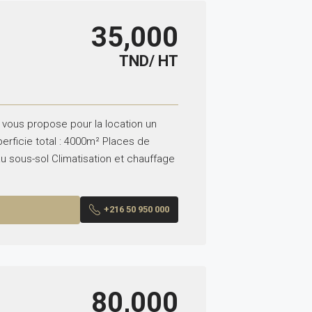
35,000
TND/ HT
 vous propose pour la location un
erficie total : 4000m² Places de
u sous-sol Climatisation et chauffage
+216 50 950 000
80,000