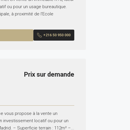
atif ou pour un usage bureautique.
pale, à proximité de l’Ecole
+216 50 950 000
Prix sur demande
ce vous propose à la vente un
n investissement locatif ou pour un
drid. – Superficie terrain : 112m² –...