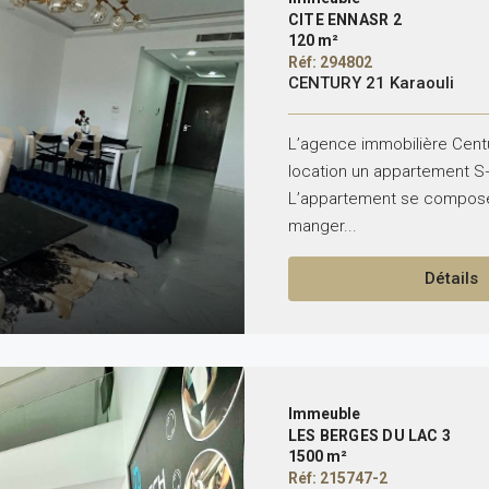
CITE ENNASR 2
120 m²
Réf: 294802
CENTURY 21 Karaouli
L’agence immobilière Centu
location un appartement S+
L’appartement se compose 
manger...
Détails
Immeuble
LES BERGES DU LAC 3
1500 m²
Réf: 215747-2