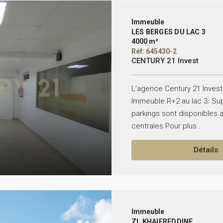
Immeuble
LES BERGES DU LAC 3
4000 m²
Réf: 645430-2
CENTURY 21 Invest
L’agence Century 21 Invest
Immeuble R+2 au lac 3. Sup
parkings sont disponibles a
centrales Pour plus...
Détails
Immeuble
ZI. KHAIEREDDINE