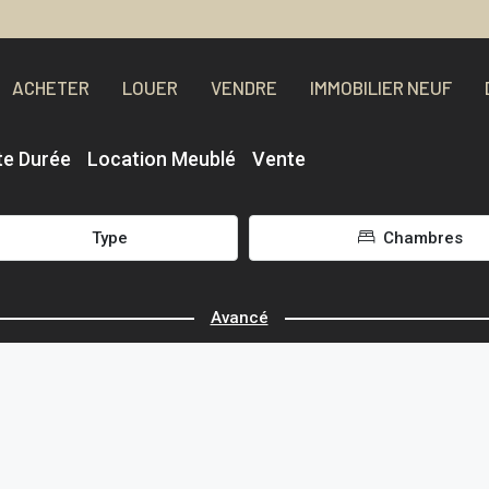
ACHETER
LOUER
VENDRE
IMMOBILIER NEUF
te Durée
Location Meublé
Vente
Type
Chambres
Avancé