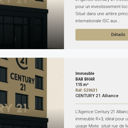
pour un investissement loc
Situé dans une artère princi
internationale ISC aux...
Détails
Immeuble
BAB BHAR
115 m²
Réf: 529631
CENTURY 21 Alliance
L’Agence Century 21 Allian
immeuble R+3, idéal pour u
usage Mixte. situé rue de Ma