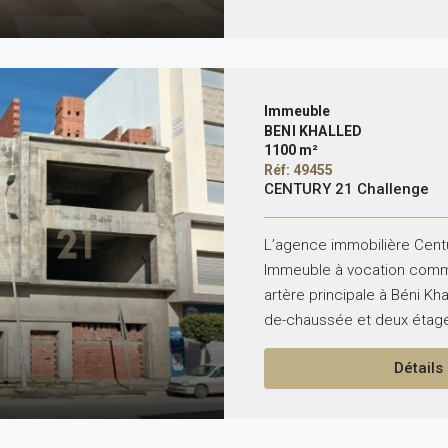
Immeuble
BENI KHALLED
1100 m²
Réf: 49455
CENTURY 21 Challenge
L’agence immobilière Cent
Immeuble à vocation comme
artère principale à Béni Kh
de-chaussée et deux étage
Détails