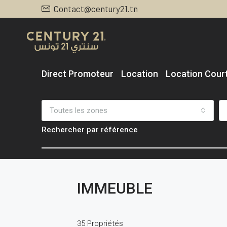
Contact@century21.tn
Direct Promoteur
Location
Location Cour
Toutes les zones
Rechercher par référence
IMMEUBLE
35 Propriétés