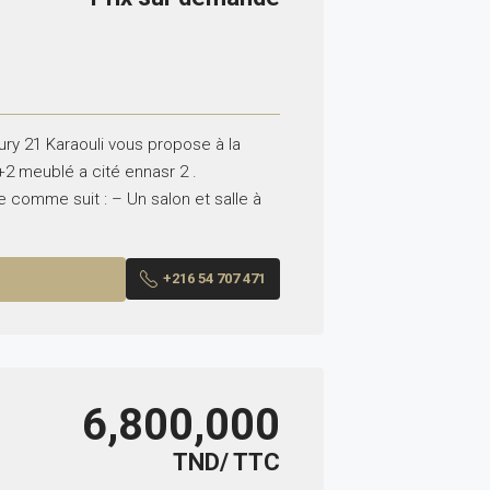
ry 21 Karaouli vous propose à la
2 meublé a cité ennasr 2 .
comme suit : – Un salon et salle à
+216 54 707 471
6,800,000
TND/ TTC