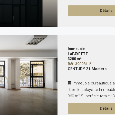
Détails
Immeuble
LAFAYETTE
3200 m²
Réf: 390981-2
CENTURY 21 Masters
🏢 Immeuble bureautique à
liberté , Lafayette Immeubl
360 m² Superficie totale : 
Détails