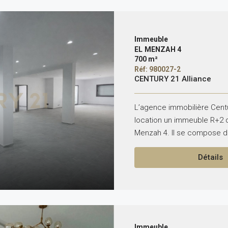
Immeuble
EL MENZAH 4
700 m²
Réf: 980027-2
CENTURY 21 Alliance
L’agence immobilière Centu
location un immeuble R+2 d
Menzah 4. Il se compose de
Détails
Immeuble