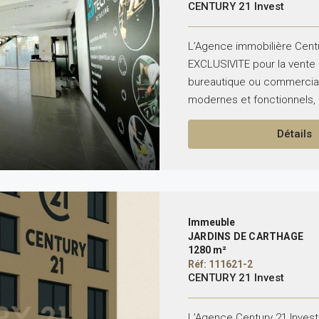
CENTURY 21 Invest
L’Agence immobilière Cent
EXCLUSIVITE pour la vente
bureautique ou commercial
modernes et fonctionnels, r
Détails
Immeuble
JARDINS DE CARTHAGE
1280 m²
Réf: 111621-2
CENTURY 21 Invest
L’Agence Century 21 Invest