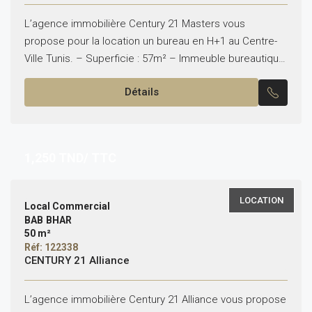
L’agence immobilière Century 21 Masters vous
propose pour la location un bureau en H+1 au Centre-
Ville Tunis. – Superficie : 57m² – Immeuble bureautique
* Composition : – Accueil – Un bureau...
Détails
1,250
TND/ TTC
LOCATION
Local Commercial
BAB BHAR
50 m²
Réf: 122338
CENTURY 21 Alliance
L’agence immobilière Century 21 Alliance vous propose