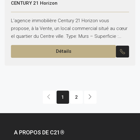
CENTURY 21 Horizon
L’agence immobilière Century 21 Horizon vous
propose, à la Vente, un local commercial situé au cœur
el quartier du Centre ville. Type: Murs – Superficie :
120M² avec une terrasse de 70M²...
Détails
1
2
A PROPOS DE C21®