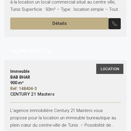
à la location un local commercial situé au centre ville,
Tunis Superficie : 50m² – Type : location simple – Toute
activité Pour plus d’informations,...
Détails
15,000
TND/ TTC
LOCATION
Immeuble
BAB BHAR
900 m²
Réf: 148404-3
CENTURY 21 Masters
L’agence immobilière Century 21 Masters vous
propose pour la location un immeuble bureautique au
plein cœur du centre-ville de Tunis. – Possibilité de