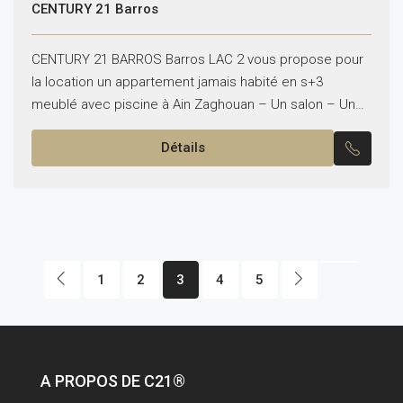
CENTURY 21 Barros
CENTURY 21 BARROS Barros LAC 2 vous propose pour
la location un appartement jamais habité en s+3
meublé avec piscine à Ain Zaghouan – Un salon – Une
cuisine équipée – Une...
Détails
1
2
3
4
5
A PROPOS DE C21®