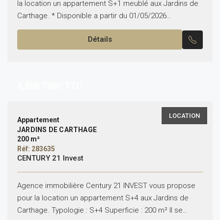
la location un appartement S+1 meublé aux Jardins de
Carthage. * Disponible a partir du 01/05/2026
*Emplacement : jardins de Carthage *Typologie : S+1...
Détails
3,500
TND/ TTC
LOCATION
Appartement
JARDINS DE CARTHAGE
200 m²
Réf: 283635
CENTURY 21 Invest
Agence immobilière Century 21 INVEST vous propose
pour la location un appartement S+4 aux Jardins de
Carthage. Typologie : S+4 Superficie : 200 m² Il se