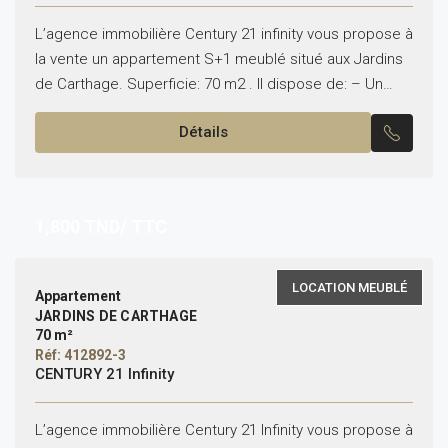
L’agence immobilière Century 21 infinity vous propose à
la vente un appartement S+1 meublé situé aux Jardins
de Carthage. Superficie: 70 m2 . Il dispose de: – Un
grand salon qui donne...
Détails
1,800
TND/ TTC
LOCATION MEUBLÉ
Appartement
JARDINS DE CARTHAGE
70 m²
Réf: 412892-3
CENTURY 21 Infinity
L’agence immobilière Century 21 Infinity vous propose à