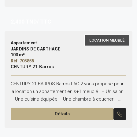
2,400
TND/ TTC
LOCATION MEUBLÉ
Appartement
JARDINS DE CARTHAGE
100 m²
Réf: 705855
CENTURY 21 Barros
CENTURY 21 BARROS Barros LAC 2 vous propose pour
la location un appartement en s+1 meublé : – Un salon
– Une cuisine équipée – Une chambre à coucher –
Une salle...
Détails