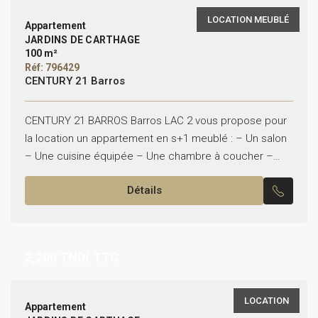
LOCATION MEUBLÉ
Appartement
JARDINS DE CARTHAGE
100 m²
Réf: 796429
CENTURY 21 Barros
CENTURY 21 BARROS Barros LAC 2 vous propose pour
la location un appartement en s+1 meublé : – Un salon
– Une cuisine équipée – Une chambre à coucher –
Une salle...
Détails
2,200
TND/ TTC
LOCATION
Appartement