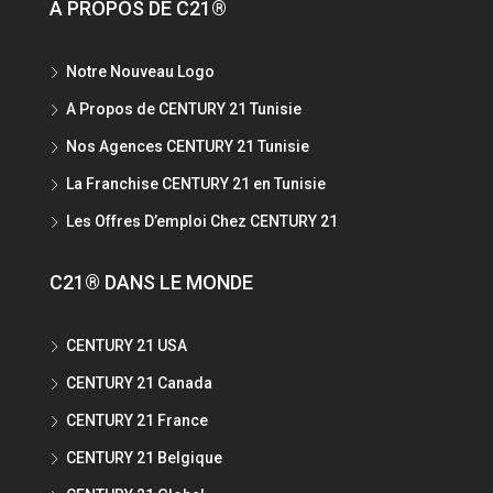
A PROPOS DE C21®
Notre Nouveau Logo
A Propos de CENTURY 21 Tunisie
Nos Agences CENTURY 21 Tunisie
La Franchise CENTURY 21 en Tunisie
Les Offres D’emploi Chez CENTURY 21
C21® DANS LE MONDE
CENTURY 21 USA
CENTURY 21 Canada
CENTURY 21 France
CENTURY 21 Belgique