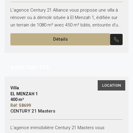
L’agence Century 21 Alliance vous propose une villa à
rénover ou à démolir située à El Menzah 1, édifiée sur
un terrain de 1080 m² avec 450 m² bâtis, entourée d’un
jardin....
Détails
6,000
TND/ TTC
LOCATION
Villa
EL MENZAH 1
400 m²
Réf: 58699
CENTURY 21 Masters
L’agence immobilière Century 21 Masters vous