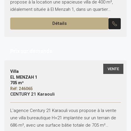
propose à la location une spacieuse villa de 400 m²,
idéalement située à El Menzah 1, dans un quartier
facilement accessible et adapté à une activité...
Détails
Prix sur demande
VENTE
Villa
EL MENZAH 1
705 m²
Réf: 246065
CENTURY 21 Karaouli
L’agence Century 21 Karaouli vous propose à la vente
une villa bureautique H+21 implantée sur un terrain de
686 m², avec une surface bâtie totale de 705 m²