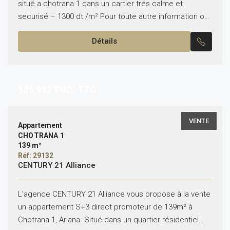
situé a chotrana 1 dans un cartier trés calme et
securisé – 1300 dt /m² Pour toute autre information ou
pour organiser...
Détails
585,932
TND/ TTC
VENTE
Appartement
CHOTRANA 1
139 m²
Réf: 29132
CENTURY 21 Alliance
L’agence CENTURY 21 Alliance vous propose à la vente
un appartement S+3 direct promoteur de 139m² à
Chotrana 1, Ariana. Situé dans un quartier résidentiel