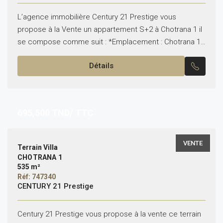
L’agence immobilière Century 21 Prestige vous
propose à la Vente un appartement S+2 à Chotrana 1 il
se compose comme suit : *Emplacement : Chotrana 1
*Typologie : S+2 *Superficie : 113...
Détails
695,500
TND/ TTC
VENTE
Terrain Villa
CHOTRANA 1
535 m²
Réf: 747340
CENTURY 21 Prestige
Century 21 Prestige vous propose à la vente ce terrain