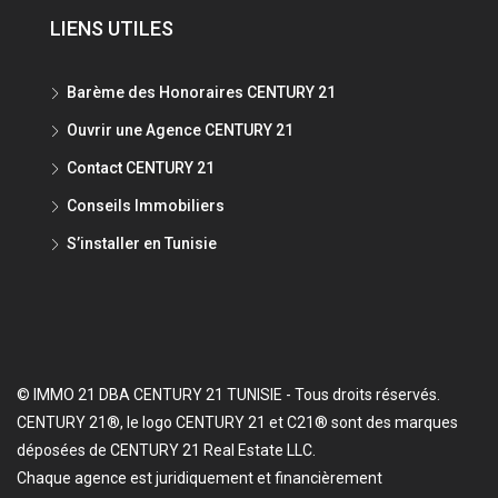
LIENS UTILES
Barème des Honoraires CENTURY 21
Ouvrir une Agence CENTURY 21
Contact CENTURY 21
Conseils Immobiliers
S’installer en Tunisie
© IMMO 21 DBA CENTURY 21 TUNISIE - Tous droits réservés.
CENTURY 21®, le logo CENTURY 21 et C21® sont des marques
déposées de CENTURY 21 Real Estate LLC.
Chaque agence est juridiquement et financièrement