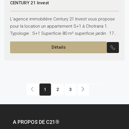
CENTURY 21 Invest
L’agence immobilière Century 21 Invest vous propose
pour la location un appartement S+1 à Chotrana 1.
Typologie : S+1 Superficie 80 m² superficie jardin : 17
m² Il se compose de :...
Détails
1
2
3
A PROPOS DE C21®