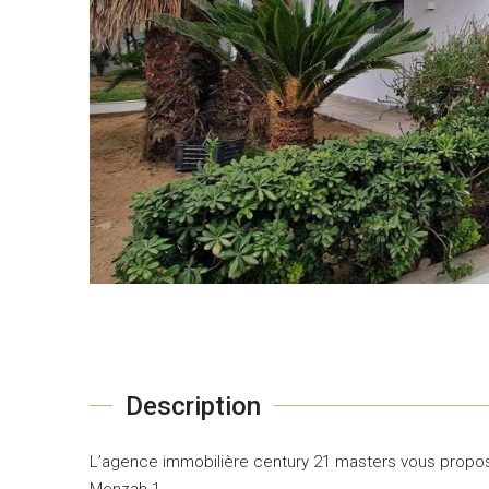
Description
L’agence immobilière century 21 masters vous propose 
Menzah 1.