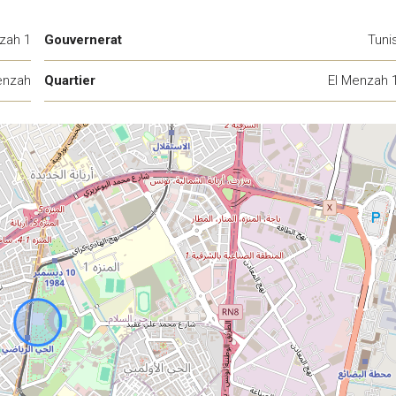
zah 1
Gouvernerat
Tuni
enzah
Quartier
El Menzah 