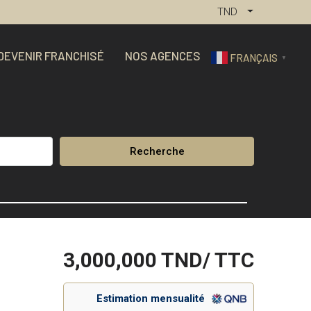
TND
DEVENIR FRANCHISÉ
NOS AGENCES
FRANÇAIS
▼
Recherche
3,000,000
TND/ TTC
Estimation mensualité