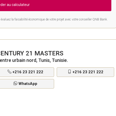
der au calculateur
évaluez la faisabilité économique de votre projet avec votre conseiller QNB Bank.
CENTURY 21 MASTERS
entre urbain nord, Tunis, Tunisie.
+216 23 221 222
+216 23 221 222
WhatsApp