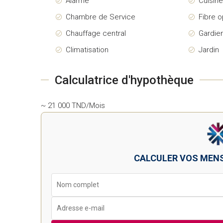
Alarme
Cuisin
Chambre de Service
Fibre o
Chauffage central
Gardie
Climatisation
Jardin
Calculatrice d'hypothèque
~ 21 000 TND/Mois
CALCULER VOS MEN