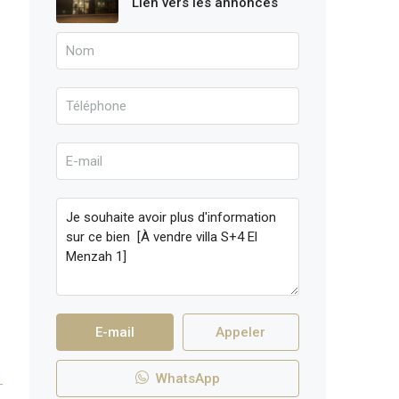
Lien vers les annonces
E-mail
Appeler
WhatsApp