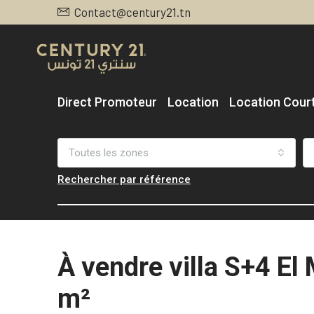
Contact@century21.tn
Direct Promoteur
Location
Location Cour
Toutes les zones
Rechercher par référence
À vendre villa S+4 El
m²