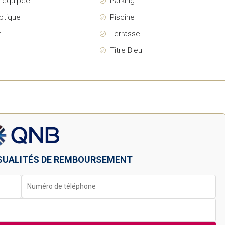
e équipée
Parking
ptique
Piscine
n
Terrasse
Titre Bleu
SUALITÉS DE REMBOURSEMENT