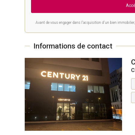
Accé
Avant de vous engager dans l'acquisition d'un bien immobilier, 
Informations de contact
C