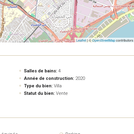
Leaflet
| ©
OpenStreetMap
contributors
Salles de bains:
4
Année de construction:
2020
Type du bien:
Villa
Statut du bien:
Vente