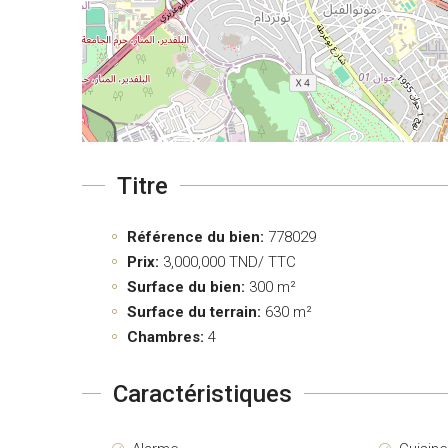
Titre
Référence du bien:
778029
Prix:
3,000,000
TND/ TTC
Surface du bien:
300 m²
Surface du terrain:
630 m²
Chambres:
4
Caractéristiques