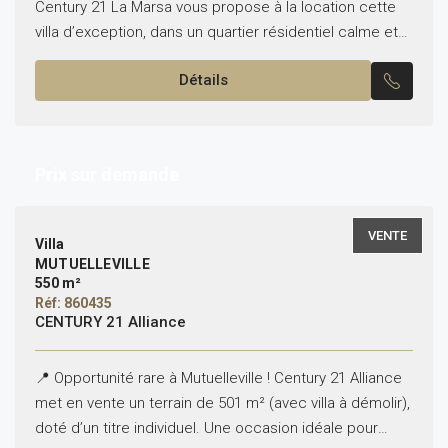
Century 21 La Marsa vous propose à la location cette
villa d’exception, dans un quartier résidentiel calme et
sécurisé, avec vue panoramique...
Détails
Prix sur demande
VENTE
Villa
MUTUELLEVILLE
550 m²
Réf: 860435
CENTURY 21 Alliance
📍 Opportunité rare à Mutuelleville ! Century 21 Alliance
met en vente un terrain de 501 m² (avec villa à démolir),
doté d’un titre individuel. Une occasion idéale pour