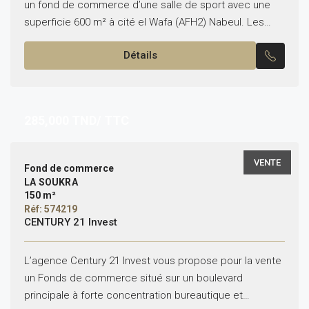
un fond de commerce d’une salle de sport avec une
superficie 600 m² à cité el Wafa (AFH2) Nabeul. Les
aménagements sont détaillés comme...
Détails
285,000
TND/ TTC
VENTE
Fond de commerce
LA SOUKRA
150 m²
Réf: 574219
CENTURY 21 Invest
L’agence Century 21 Invest vous propose pour la vente
un Fonds de commerce situé sur un boulevard
principale à forte concentration bureautique et