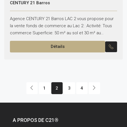
CENTURY 21 Barros
Agence CENTURY 21 Barros LAC 2 vous propose pour
la vente fonds de commerce au Lac 2 : Activité: Tous
commerce Superficie: 50 m² au sol et 30 m² au
Mezzanine Loyer:1750...
Détails
1
2
3
4
A PROPOS DE C21®