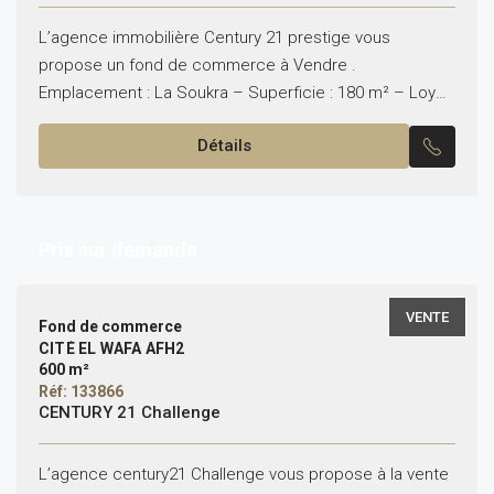
L’agence immobilière Century 21 prestige vous
propose un fond de commerce à Vendre .
Emplacement : La Soukra – Superficie : 180 m² – Loyer
mensuel : 4000DT Pour plus d’informations ou...
Détails
Prix sur demande
VENTE
Fond de commerce
CITÉ EL WAFA AFH2
600 m²
Réf: 133866
CENTURY 21 Challenge
L’agence century21 Challenge vous propose à la vente