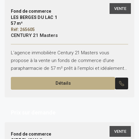
VENTE
Fond de commerce
LES BERGES DU LAC 1
57 m²
Réf: 265605
CENTURY 21 Masters
L’agence immobilière Century 21 Masters vous
propose à la vente un fonds de commerce d’une
parapharmacie de 57 m² prêt à l’emploi et idéalement
situé dans un secteur dynamique du Lac 1....
Détails
Prix sur demande
VENTE
Fond de commerce