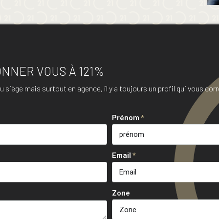
ONNER VOUS À 121%
 siège mais surtout en agence, il y a toujours un profil qui vous cor
Prénom
Email
Zone