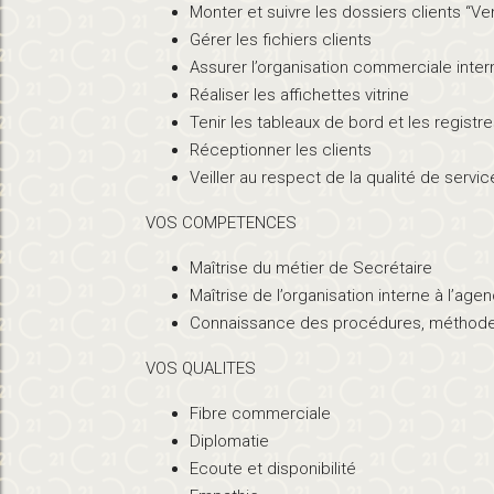
Monter et suivre les dossiers clients “Ve
Gérer les fichiers clients
Assurer l’organisation commerciale inter
Réaliser les affichettes vitrine
Tenir les tableaux de bord et les registr
Réceptionner les clients
Veiller au respect de la qualité de servic
VOS COMPETENCES
Maîtrise du métier de Secrétaire
Maîtrise de l’organisation interne à l’age
Connaissance des procédures, méthodes e
VOS QUALITES
Fibre commerciale
Diplomatie
Ecoute et disponibilité