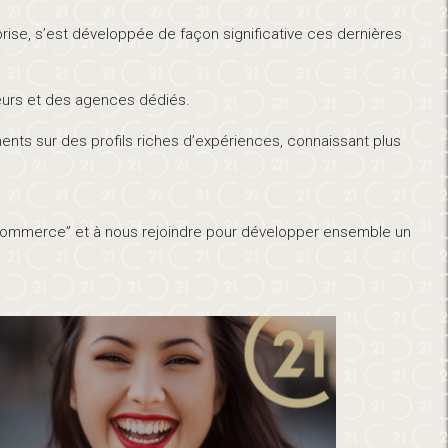
ise, s’est développée de façon significative ces dernières
uteurs et des agences dédiés.
nts sur des profils riches d’expériences, connaissant plus
et Commerce” et à nous rejoindre pour développer ensemble un