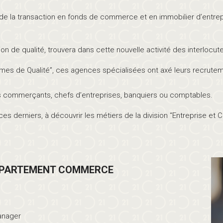
de la transaction en fonds de commerce et en immobilier d’entrepr
tion de qualité, trouvera dans cette nouvelle activité des interloc
es de Qualité”, ces agences spécialisées ont axé leurs recruteme
iens commerçants, chefs d’entreprises, banquiers ou comptables.
ces derniers, à découvrir les métiers de la division “Entreprise 
ÉPARTEMENT COMMERCE
Manager