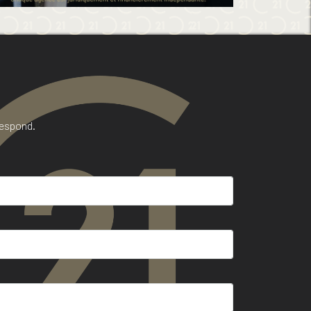
respond.