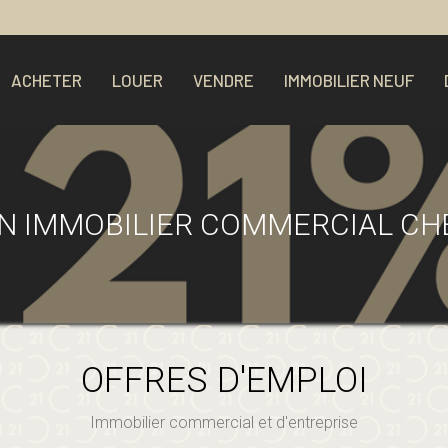
ACHETER
LOUER
VENDRE
IMMOBILIER NEUF
EN IMMOBILIER COMMERCIAL CH
OFFRES D'EMPLOI
Immobilier commercial et d'entreprise