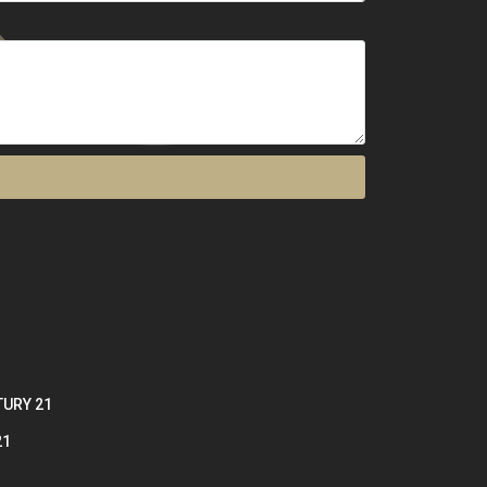
TURY 21
21