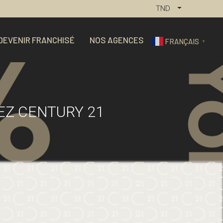
TND
DEVENIR FRANCHISÉ
NOS AGENCES
FRANÇAIS
▼
EZ CENTURY 21