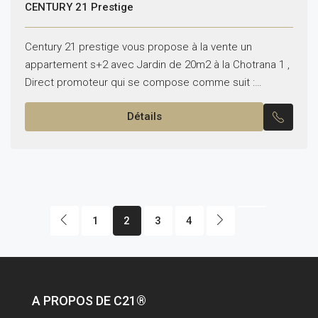
CENTURY 21 Prestige
Century 21 prestige vous propose à la vente un
appartement s+2 avec Jardin de 20m2 à la Chotrana 1 ,
Direct promoteur qui se compose comme suit :
Espace jour : -Salon...
Détails
1
2
3
4
A PROPOS DE C21®