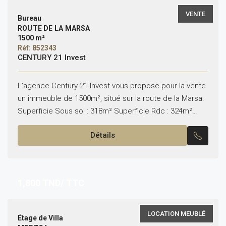
VENTE
Bureau
ROUTE DE LA MARSA
1500 m²
Réf: 852343
CENTURY 21 Invest
L’agence Century 21 Invest vous propose pour la vente
un immeuble de 1500m², situé sur la route de la Marsa.
Superficie Sous sol : 318m² Superficie Rdc : 324m²
Superficie 1ᵉʳ étage...
Détails
1,800
TND/ TTC
LOCATION MEUBLÉ
Étage de Villa