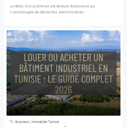
Le décès d'un proche est une épreuve douloureuse qui
s'accompagne de démarches administratives...
Business
,
Immobilier Tunisie