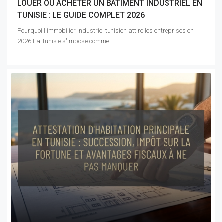
LOUER OU ACHETER UN BÂTIMENT INDUSTRIEL EN
TUNISIE : LE GUIDE COMPLET 2026
Pourquoi l'immobilier industriel tunisien attire les entreprises en
2026 La Tunisie s'impose comme...