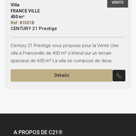
VENTE
Villa
FRANCE VILLE
450 m²
Réf: 815018
CENTURY 21 Prestige
Century 21 Prestige vous propose pour la Vente Une
villa à Franceville de 450 m² s’étend sur un terrain
spacieux de 630 m² La villa se compose de deux
niveaux, chacun avec...
Détails
A PROPOS DE C21®