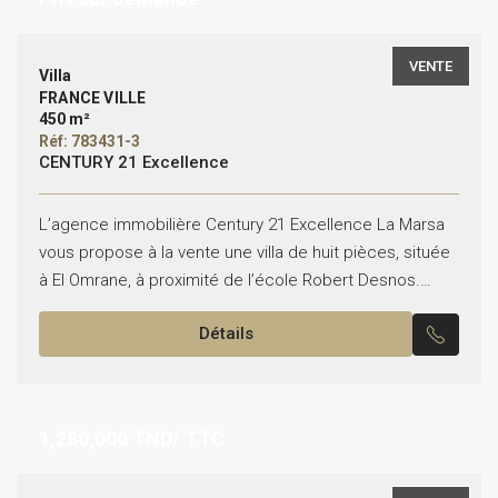
VENTE
Villa
FRANCE VILLE
450 m²
Réf: 783431-3
CENTURY 21 Excellence
L’agence immobilière Century 21 Excellence La Marsa
vous propose à la vente une villa de huit pièces, située
à El Omrane, à proximité de l’école Robert Desnos.
*Typologie : 8 pièces Composition...
Détails
1,280,000
TND/ TTC