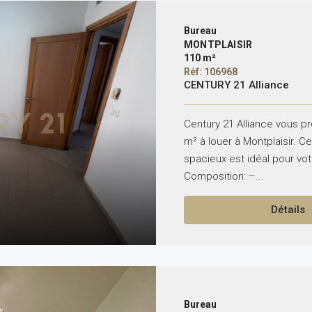
Bureau
MONTPLAISIR
110 m²
Réf: 106968
CENTURY 21 Alliance
Century 21 Alliance vous p
m² à louer à Montplaisir. 
spacieux est idéal pour vot
Composition: –...
Détails
Bureau