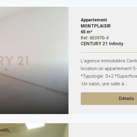
Appartement
MONTPLAISIR
65 m²
Réf: 653970-4
CENTURY 21 Infinity
L’agence immobilière Centur
location un appartement S
*Typologie: S+2 *Superficie
-Un salon, une salle à...
Détails