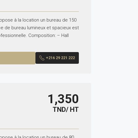
ropose à la location un bureau de 150
ce de bureau lumineux et spacieux est
ofessionnelle. Composition: – Hall
+216 29 221 222
1,350
TND/ HT
ropose à la location un bureau de 80