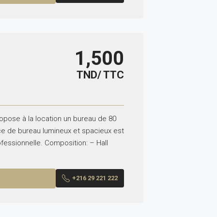
1,500
TND/ TTC
ropose à la location un bureau de 80
ce de bureau lumineux et spacieux est
ofessionnelle. Composition: – Hall
+216 29 221 222