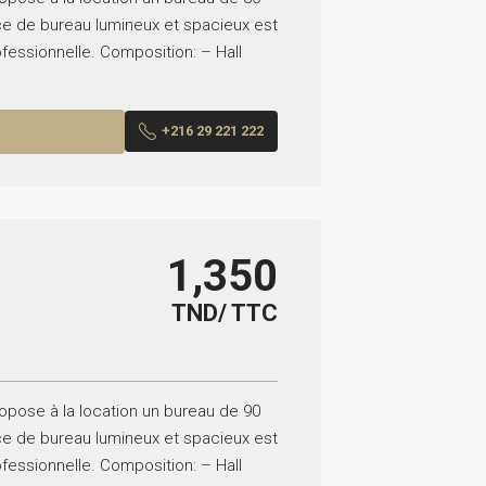
ce de bureau lumineux et spacieux est
ofessionnelle. Composition: – Hall
+216 29 221 222
1,350
TND/ TTC
ropose à la location un bureau de 90
ce de bureau lumineux et spacieux est
ofessionnelle. Composition: – Hall