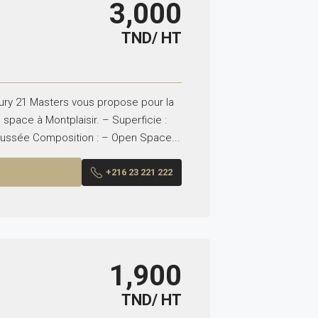
3,000
TND/ HT
ury 21 Masters vous propose pour la
space à Montplaisir. – Superficie :
aussée Composition : – Open Space...
+216 23 221 222
1,900
TND/ HT