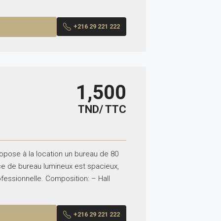
+216 29 221 222
1,500
TND/ TTC
ropose à la location un bureau de 80
ce de bureau lumineux est spacieux,
ofessionnelle. Composition: – Hall
+216 29 221 222