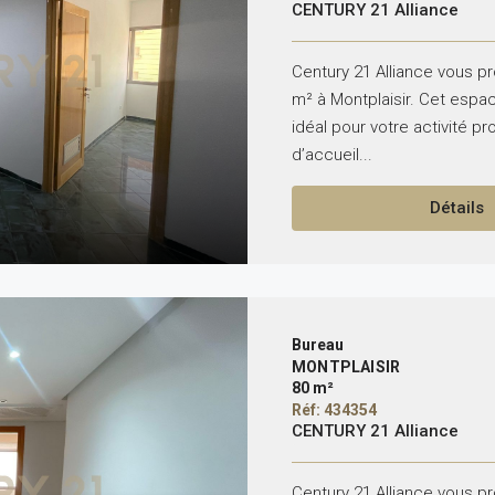
CENTURY 21 Alliance
Century 21 Alliance vous p
m² à Montplaisir. Cet espa
idéal pour votre activité pr
d’accueil...
Détails
Bureau
MONTPLAISIR
80 m²
Réf: 434354
CENTURY 21 Alliance
Century 21 Alliance vous p