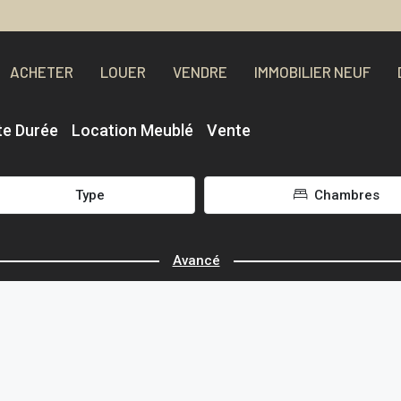
ACHETER
LOUER
VENDRE
IMMOBILIER NEUF
te Durée
Location Meublé
Vente
Type
Chambres
Avancé