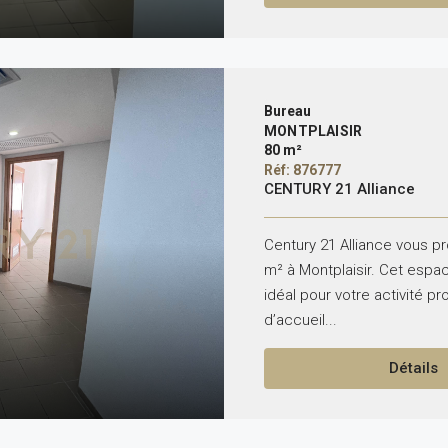
Bureau
MONTPLAISIR
80 m²
Réf: 876777
CENTURY 21 Alliance
Century 21 Alliance vous p
m² à Montplaisir. Cet espa
idéal pour votre activité pr
d’accueil...
Détails