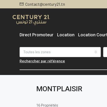
Contact@century21.tn
Direct Promoteur
Location
Location Cour
Toutes les zones
Rechercher par référence
MONTPLAISIR
16 Propriétés