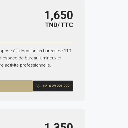
1,650
TND/ TTC
ropose à la location un bureau de 110
Cet espace de bureau lumineux et
re activité professionnelle.
+216 29 221 222
1,350