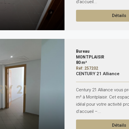
d’accueil...
Détails
Bureau
MONTPLAISIR
80 m²
Réf: 257202
CENTURY 21 Alliance
Century 21 Alliance vous p
m² à Montplaisir. Cet espa
idéal pour votre activité pr
d’accueil –...
Détails