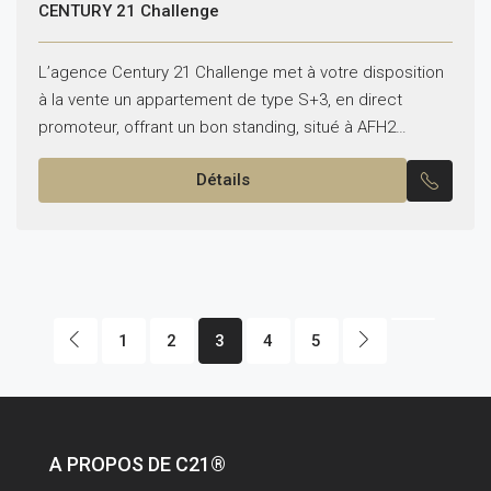
CENTURY 21 Challenge
L’agence Century 21 Challenge met à votre disposition
à la vente un appartement de type S+3, en direct
promoteur, offrant un bon standing, situé à AFH2
Nabeul. Ce bien se compose de...
Détails
1
2
3
4
5
A PROPOS DE C21®