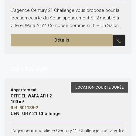
L’agence Century 21 Challenge vous propose pour la
location courte durée un appartement S+2 meublé à
Cité el Wafa Afh2. Composé comme suit: – Un Salon
avec balcon – Deux chambre à...
Détails
250
TND/ night
LOCATION COURTE DURÉE
Appartement
CITÉ EL WAFA AFH 2
100 m²
Réf: 801188-2
CENTURY 21 Challenge
L’agence immobilière Century 21 Challenge met à votre