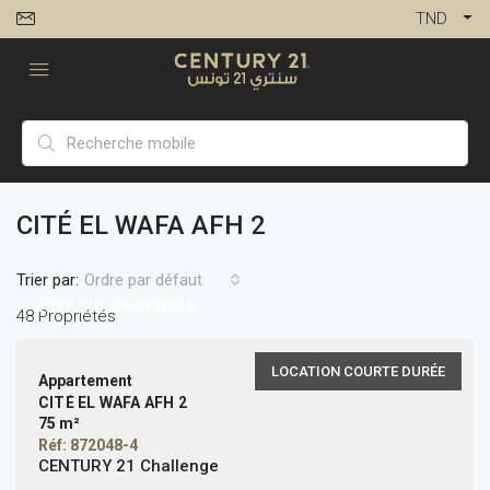
TND
CITÉ EL WAFA AFH 2
Trier par:
Ordre par défaut
Prix sur demande
48 Propriétés
LOCATION COURTE DURÉE
Appartement
CITÉ EL WAFA AFH 2
75 m²
Réf: 872048-4
CENTURY 21 Challenge