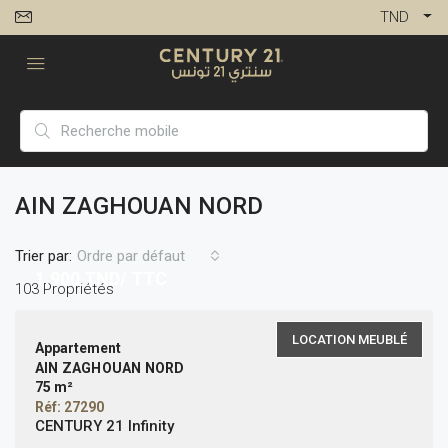
TND
AIN ZAGHOUAN NORD
Trier par:
Ordre par défaut
1,900
TND/ TTC
103 Propriétés
LOCATION MEUBLÉ
Appartement
AIN ZAGHOUAN NORD
75 m²
Réf: 27290
CENTURY 21 Infinity