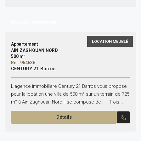
Prix sur demande
LOCATION MEUBLÉ
Appartement
AIN ZAGHOUAN NORD
500 m²
Réf: 964636
CENTURY 21 Barros
L’agence immobilière Century 21 Barros vous propose
pour la location une villa de 500 m² sur un terrain de 725
m² à Ain Zaghouan Nord Il se compose de : – Trois...
Détails