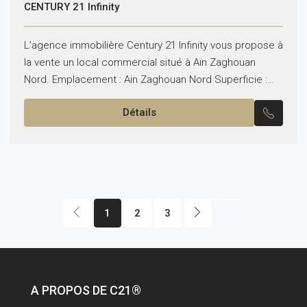
CENTURY 21 Infinity
L’agence immobilière Century 21 Infinity vous propose à
la vente un local commercial situé à Ain Zaghouan
Nord. Emplacement : Ain Zaghouan Nord Superficie :
120 m² répartis sur deux étages. Le...
Détails
1
2
3
A PROPOS DE C21®