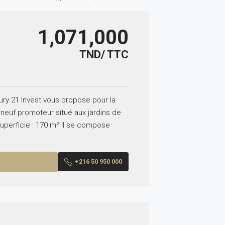
1,071,000
TND/ TTC
ry 21 Invest vous propose pour la
neuf promoteur situé aux jardins de
uperficie : 170 m² Il se compose
+216 50 950 000