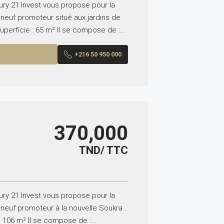
ry 21 Invest vous propose pour la
neuf promoteur situé aux jardins de
perficie : 65 m² Il se compose de :...
+216 50 950 000
370,000
TND/ TTC
ry 21 Invest vous propose pour la
euf promoteur à la nouvelle Soukra .
: 106 m² Il se compose de :...