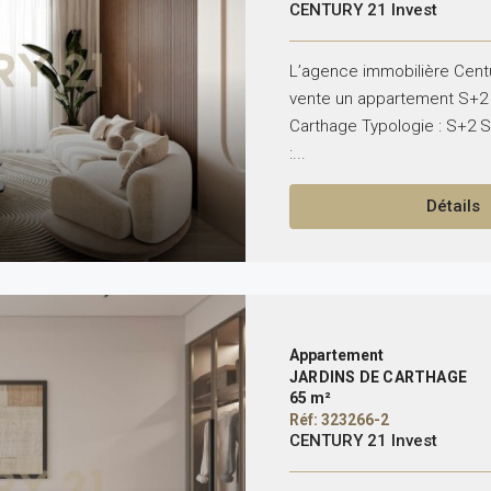
CENTURY 21 Invest
L’agence immobilière Centu
vente un appartement S+2 
Carthage Typologie : S+2 S
:...
Détails
Appartement
JARDINS DE CARTHAGE
65 m²
Réf: 323266-2
CENTURY 21 Invest