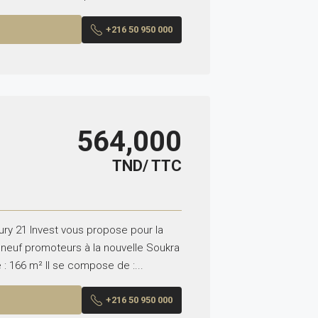
+216 50 950 000
564,000
TND/ TTC
ry 21 Invest vous propose pour la
neuf promoteurs à la nouvelle Soukra
 : 166 m² Il se compose de :...
+216 50 950 000