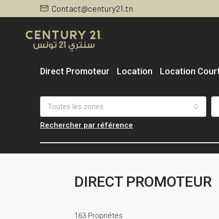
Contact@century21.tn
Direct Promoteur
Location
Location Cour
Toutes les zones
Rechercher par référence
DIRECT PROMOTEUR
163 Propriétés