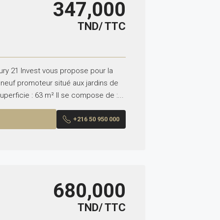
347,000
TND/ TTC
ry 21 Invest vous propose pour la
neuf promoteur situé aux jardins de
perficie : 63 m² Il se compose de :...
+216 50 950 000
680,000
TND/ TTC