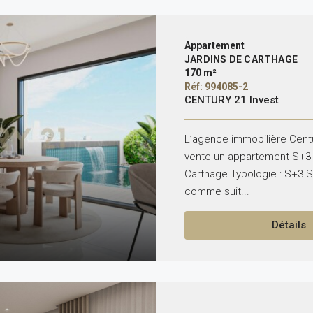
Appartement
JARDINS DE CARTHAGE
170 m²
Réf: 994085-2
CENTURY 21 Invest
L’agence immobilière Centu
vente un appartement S+3 
Carthage Typologie : S+3 S
comme suit...
Détails