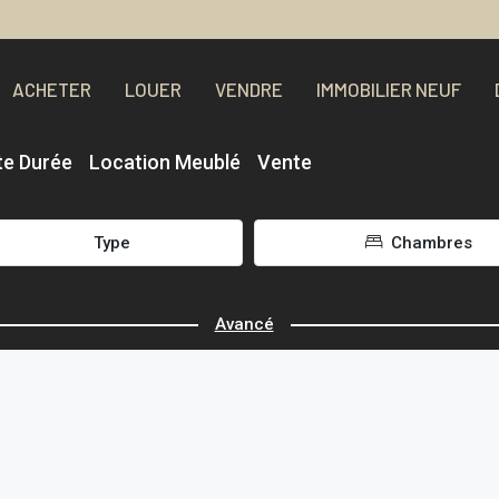
ACHETER
LOUER
VENDRE
IMMOBILIER NEUF
te Durée
Location Meublé
Vente
Type
Chambres
Avancé