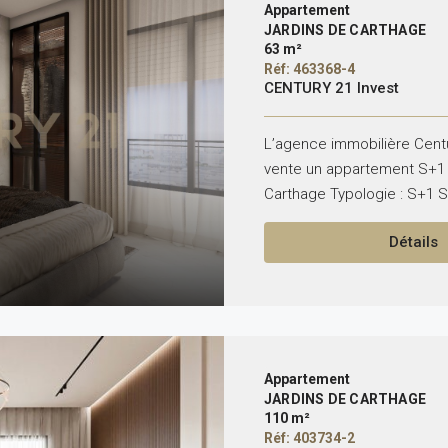
Appartement
JARDINS DE CARTHAGE
63 m²
Réf: 463368-4
CENTURY 21 Invest
L’agence immobilière Centu
vente un appartement S+1 
Carthage Typologie : S+1 Su
Détails
Appartement
JARDINS DE CARTHAGE
110 m²
Réf: 403734-2