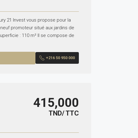
ry 21 Invest vous propose pour la
neuf promoteur situé aux jardins de
uperficie : 110 m² Il se compose de
+216 50 950 000
415,000
TND/ TTC