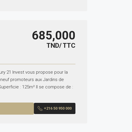
685,000
TND/ TTC
ry 21 Invest vous propose pour la
neuf promoteurs aux Jardins de
Superficie : 125m² Il se compose de :
+216 50 950 000