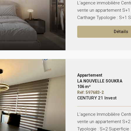
L’agence immobilière Centu
vente un appartement S+1 
Carthage Typologie : S+1 Su
Détails
Appartement
LA NOUVELLE SOUKRA
106 m²
Réf: 597683-2
CENTURY 21 Invest
L’agence Immobilière Centu
vente un appartement S+2 n
Typologie : S+2 Superficie 