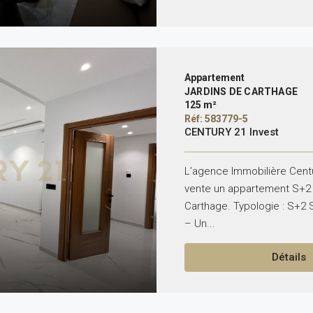
Appartement
JARDINS DE CARTHAGE
125 m²
Réf: 583779-5
CENTURY 21 Invest
L’agence Immobilière Centu
vente un appartement S+2 
Carthage. Typologie : S+2 
– Un...
Détails