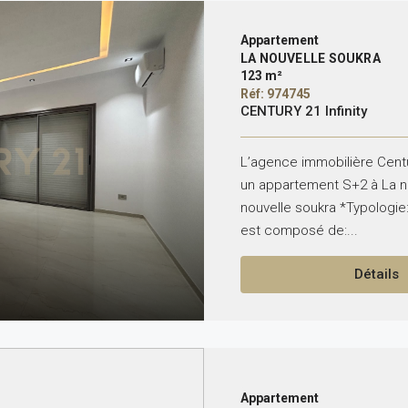
Appartement
LA NOUVELLE SOUKRA
123 m²
Réf: 974745
CENTURY 21 Infinity
L’agence immobilière Centur
un appartement S+2 à La n
nouvelle soukra *Typologie: 
est composé de:...
Détails
Appartement