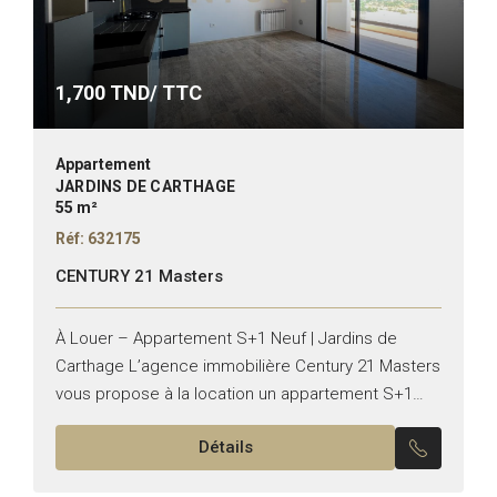
1,700
TND/ TTC
Appartement
JARDINS DE CARTHAGE
55 m²
Réf: 632175
CENTURY 21 Masters
À Louer – Appartement S+1 Neuf | Jardins de
Carthage L’agence immobilière Century 21 Masters
vous propose à la location un appartement S+1
neuf, jamais habité, d’une superficie de 55 m²,
Détails
situé...