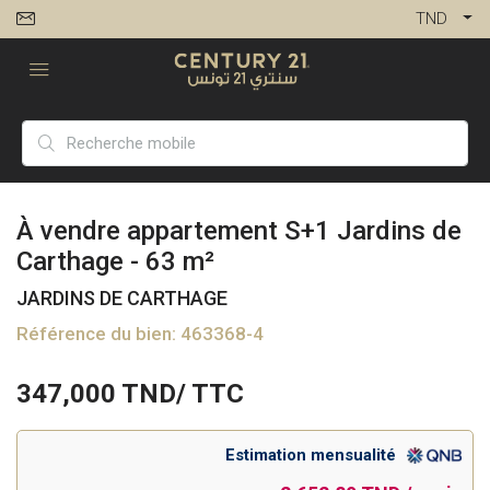
TND
À vendre appartement S+1 Jardins de
Carthage - 63 m²
JARDINS DE CARTHAGE
Référence du bien: 463368-4
347,000
TND/ TTC
Estimation mensualité