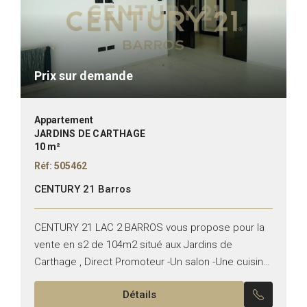
Prix sur demande
Appartement
JARDINS DE CARTHAGE
10 m²
Réf: 505462
CENTURY 21 Barros
CENTURY 21 LAC 2 BARROS vous propose pour la
vente en s2 de 104m2 situé aux Jardins de
Carthage , Direct Promoteur -Un salon -Une cuisine
équipée -Une suite parentale -Une chambre...
Détails