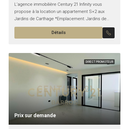
L’agence immobilière Century 21 Infinity vous
propose à la location un appartement S+2 aux
Jardins de Carthage *Emplacement: Jardins de
Carthage *Typologie: S+2 *État: vide Il est
Détails
composé de: -Un salon, une...
DIRECT PROMOTEUR
Prix sur demande