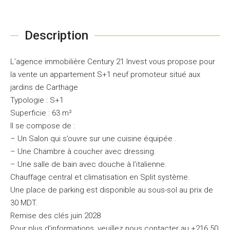
Description
L’agence immobilière Century 21 Invest vous propose pour
la vente un appartement S+1 neuf promoteur situé aux
jardins de Carthage
Typologie : S+1
Superficie : 63 m²
Il se compose de :
– Un Salon qui s’ouvre sur une cuisine équipée .
– Une Chambre à coucher avec dressing.
– Une salle de bain avec douche à l’italienne.
Chauffage central et climatisation en Split système.
Une place de parking est disponible au sous-sol au prix de
30 MDT.
Remise des clés juin 2028
Pour plus d’informations, veuillez nous contacter au +216 50