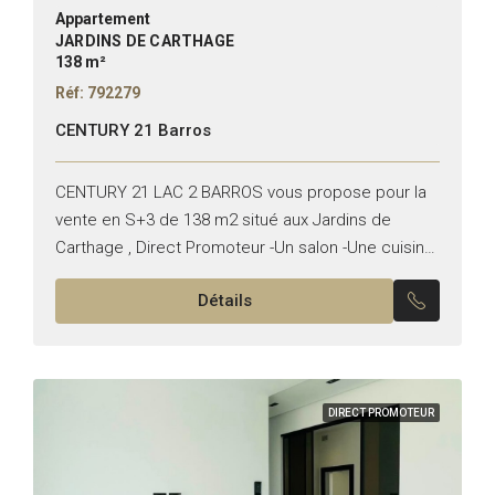
Appartement
JARDINS DE CARTHAGE
138 m²
Réf: 792279
CENTURY 21 Barros
CENTURY 21 LAC 2 BARROS vous propose pour la
vente en S+3 de 138 m2 situé aux Jardins de
Carthage , Direct Promoteur -Un salon -Une cuisine
équipée -Une suite parentale -Deux...
Détails
DIRECT PROMOTEUR