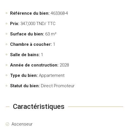
Référence du bien:
463368-4
Prix:
347,000
TND/ TTC
Surface du bien:
63 m²
Chambre à coucher:
1
Salle de bains:
1
Année de construction:
2028
Type du bien:
Appartement
Statut du bien:
Direct Promoteur
Caractéristiques
Ascenseur