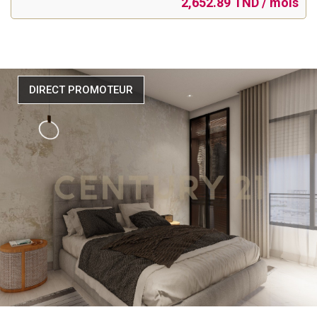
2,652.89 TND / mois
DIRECT PROMOTEUR