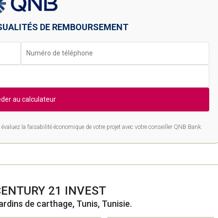
SUALITÉS DE REMBOURSEMENT
der au calculateur
évaluez la faisabilité économique de votre projet avec votre conseiller QNB Bank.
CENTURY 21 INVEST
ardins de carthage, Tunis, Tunisie.