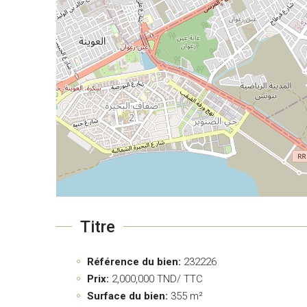
Titre
Référence du bien:
232226
Prix:
2,000,000
TND/ TTC
Surface du bien:
355 m²