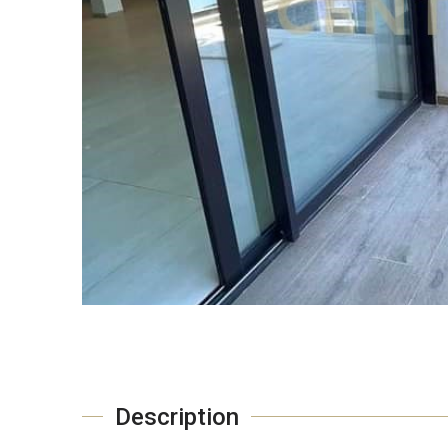
Description