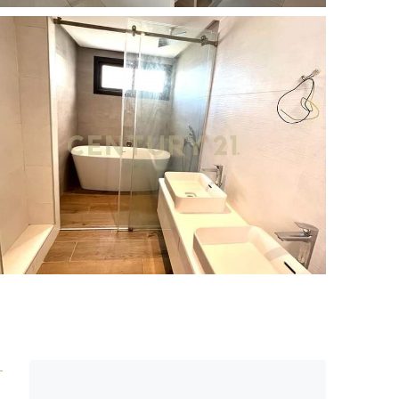
12 More