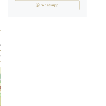
WhatsApp
s
e