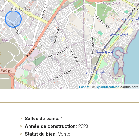
Leaflet
| ©
OpenStreetMap
contributors
Salles de bains:
4
Année de construction:
2023
Statut du bien:
Vente