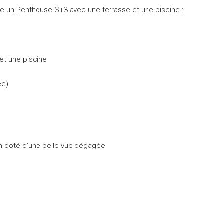
 un Penthouse S+3 avec une terrasse et une piscine :
et une piscine
ée)
on doté d’une belle vue dégagée