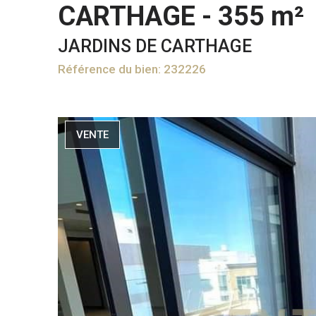
CARTHAGE - 355 m²
JARDINS DE CARTHAGE
Référence du bien: 232226
VENTE