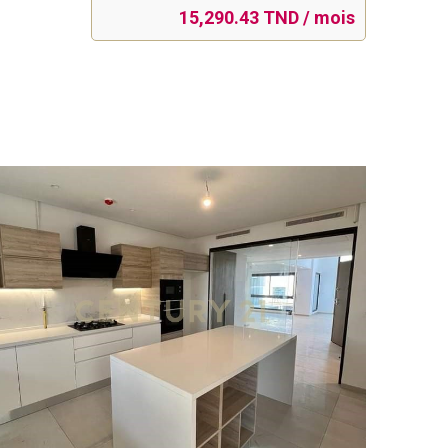
15,290.43 TND / mois