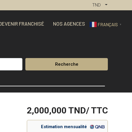
TND
DEVENIR FRANCHISÉ
NOS AGENCES
FRANÇAIS
▼
Recherche
2,000,000
TND/ TTC
Estimation mensualité