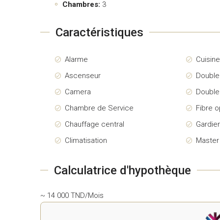
Chambres:
3
Caractéristiques
Alarme
Cuisin
Ascenseur
Double
Camera
Double
Chambre de Service
Fibre o
Chauffage central
Gardie
Climatisation
Maste
Calculatrice d'hypothèque
~ 14 000 TND/Mois