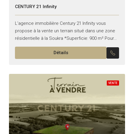
CENTURY 21 Infinity
L’agence immobilière Century 21 Infinity vous
propose à la vente un terrain situé dans une zone
résidentielle à la Soukra *Superficie: 900 m² Pour
plus d’informations, veuillez nous contacter au
Détails
+216 98...
VENTE