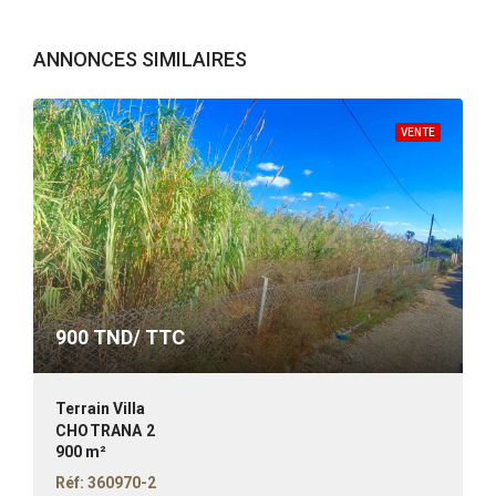
ANNONCES SIMILAIRES
VENTE
900
TND/ TTC
Terrain Villa
CHOTRANA 2
900 m²
Réf: 360970-2