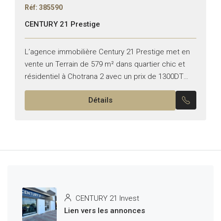
Réf: 385590
CENTURY 21 Prestige
L’agence immobilière Century 21 Prestige met en
vente un Terrain de 579 m² dans quartier chic et
résidentiel à Chotrana 2 avec un prix de 1300DT
pour le m2 Titre en règle....
Détails
CENTURY 21 Invest
Lien vers les annonces