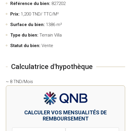
Référence du bien:
827202
Prix:
1,200
TND/ TTC/M²
Surface du bien:
1386 m²
Type du bien:
Terrain Villa
Statut du bien:
Vente
Calculatrice d'hypothèque
~ 8 TND/Mois
CALCULER VOS MENSUALITÉS DE
REMBOURSEMENT