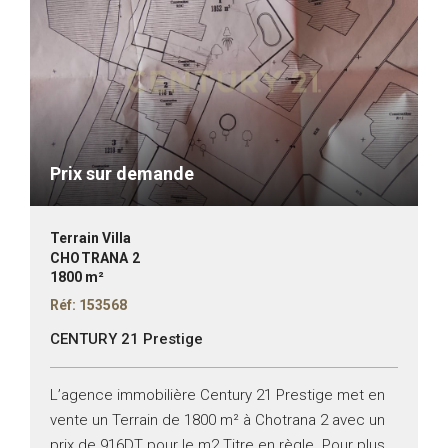
Prix sur demande
Terrain Villa
CHOTRANA 2
1800 m²
Réf: 153568
CENTURY 21 Prestige
L’agence immobilière Century 21 Prestige met en
vente un Terrain de 1800 m² à Chotrana 2 avec un
prix de 916DT pour le m2 Titre en règle. Pour plus