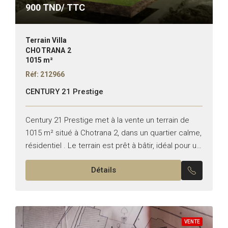
900
TND/ TTC
Terrain Villa
CHOTRANA 2
1015 m²
Réf: 212966
CENTURY 21 Prestige
Century 21 Prestige met à la vente un terrain de
1015 m² situé à Chotrana 2, dans un quartier calme,
résidentiel . Le terrain est prêt à bâtir, idéal pour un
projet...
Détails
VENTE