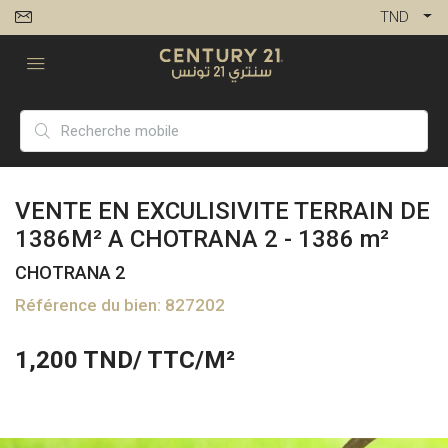
TND
VENTE EN EXCULISIVITE TERRAIN DE
1386M² A CHOTRANA 2 - 1386 m²
CHOTRANA 2
Référence du bien: 827202
1,200
TND/ TTC/M²