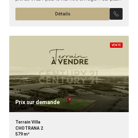
d’informations ou pour...
Détails
VENTE
Prix sur demande
Terrain Villa
CHOTRANA 2
579 m²