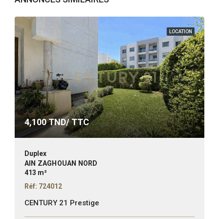
LOCATION
4,100
TND/ TTC
Duplex
AIN ZAGHOUAN NORD
413 m²
Réf: 724012
CENTURY 21 Prestige