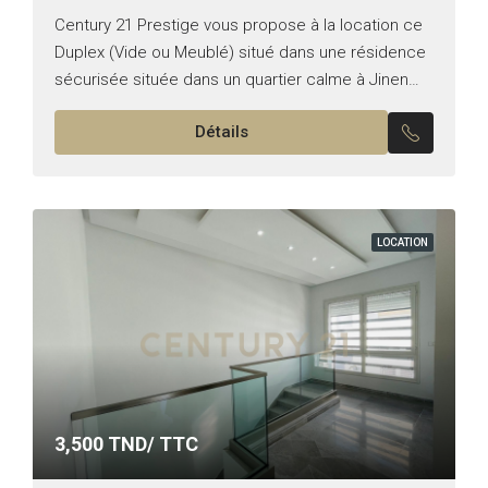
Century 21 Prestige vous propose à la location ce
Duplex (Vide ou Meublé) situé dans une résidence
sécurisée située dans un quartier calme à Jinen
Donia, proche de Carrefour La Marsa. Il...
Détails
LOCATION
3,500
TND/ TTC