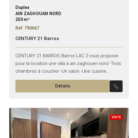
Duplex
AIN ZAGHOUAN NORD
250 m²
Réf: 790667
CENTURY 21 Barros
CENTURY 21 BARROS Barros LAC 2 vous propose
pour la location une villa à ain zaghouen nord -Trois
chambres à coucher -Un salon -Une cuisine
équipée -Une salle d’eau pour invités -Une...
Détails
VENTE