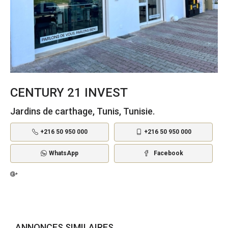
CENTURY 21 INVEST
Jardins de carthage, Tunis, Tunisie.
+216 50 950 000
+216 50 950 000
WhatsApp
Facebook
ANNONCES SIMILAIRES