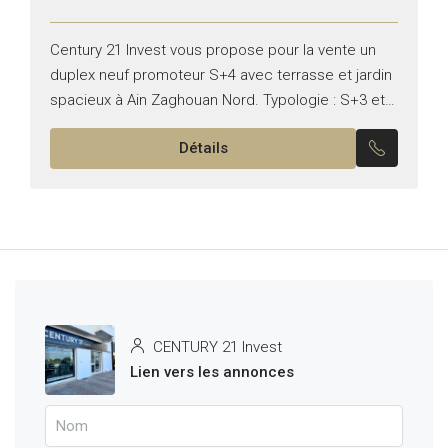
Century 21 Invest vous propose pour la vente un
duplex neuf promoteur S+4 avec terrasse et jardin
spacieux à Ain Zaghouan Nord. Typologie : S+3 et
une chambre de service Superficie étages : 253...
Détails
CENTURY 21 Invest
Lien vers les annonces