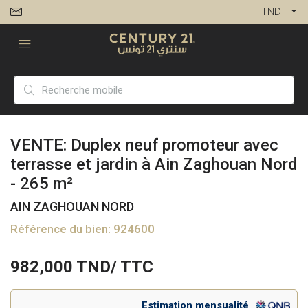
TND
VENTE: Duplex neuf promoteur avec
terrasse et jardin à Ain Zaghouan Nord
- 265 m²
AIN ZAGHOUAN NORD
Référence du bien: 924600
982,000
TND/ TTC
Estimation mensualité