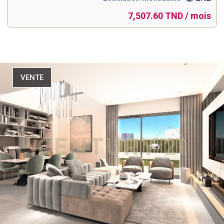
7,507.60 TND / mois
VENTE