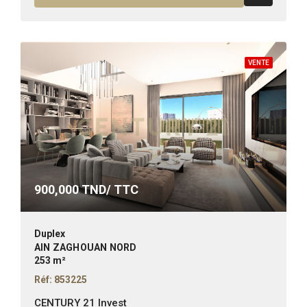
VENTE
900,000
TND/ TTC
Duplex
AIN ZAGHOUAN NORD
253 m²
Réf: 853225
CENTURY 21 Invest