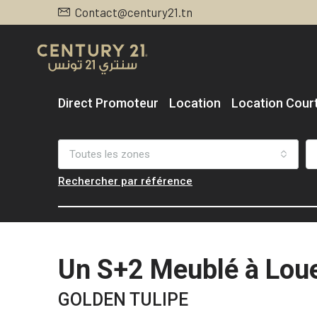
Contact@century21.tn
Direct Promoteur
Location
Location Cour
Toutes les zones
Rechercher par référence
Un S+2 Meublé à Loue
GOLDEN TULIPE