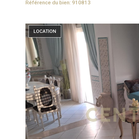
Référence du bien: 910813
LOCATION