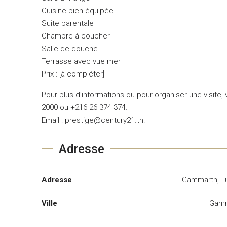
Cuisine bien équipée
Suite parentale
Chambre à coucher
Salle de douche
Terrasse avec vue mer
Prix : [à compléter]
Pour plus d’informations ou pour organiser une visite
2000 ou +216 26 374 374.
Email : prestige@century21.tn.
Adresse
Adresse
Gammarth, Tu
Ville
Gamm