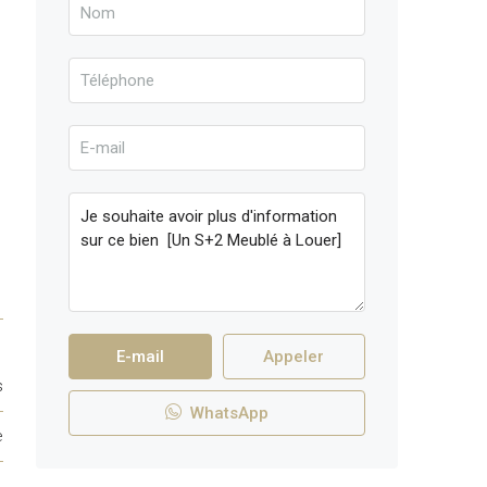
E-mail
Appeler
s
WhatsApp
e