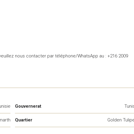
, veuillez nous contacter par téléphone/WhatsApp au : +216 2009
nisie
Gouvernerat
Tuni
arth
Quartier
Golden Tulip