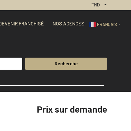
TND
DEVENIR FRANCHISÉ
NOS AGENCES
FRANÇAIS
▼
Recherche
Prix sur demande