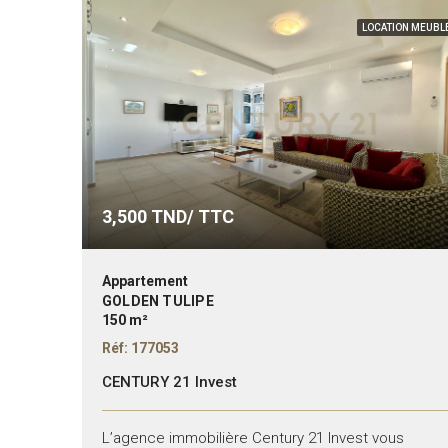
LOCATION MEUBL
3,500
TND/ TTC
Appartement
GOLDEN TULIPE
150 m²
Réf: 177053
CENTURY 21 Invest
L’agence immobilière Century 21 Invest vous