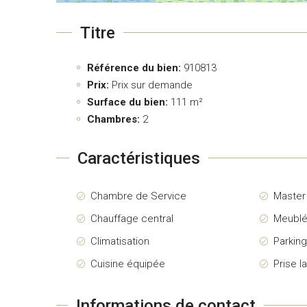
Titre
Référence du bien:
910813
Prix:
Prix sur demande
Surface du bien:
111 m²
Chambres:
2
Caractéristiques
Chambre de Service
Maste
Chauffage central
Meubl
Climatisation
Parkin
Cuisine équipée
Prise l
Informations de contact