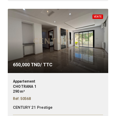
VENTE
650,000
TND/ TTC
Appartement
CHOTRANA 1
290 m²
Réf: 50568
CENTURY 21 Prestige