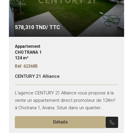
578,310
TND/ TTC
Appartement
CHOTRANA 1
124 m²
Réf: 623685
CENTURY 21 Alliance
L’agence CENTURY 21 Alliance vous propose à la
vente un appartement direct promoteur de 124m²
à Chotrana 1, Ariana. Situé dans un quartier
résidentiel recherché, cet appartement de haut
Détails
standing, construit en...