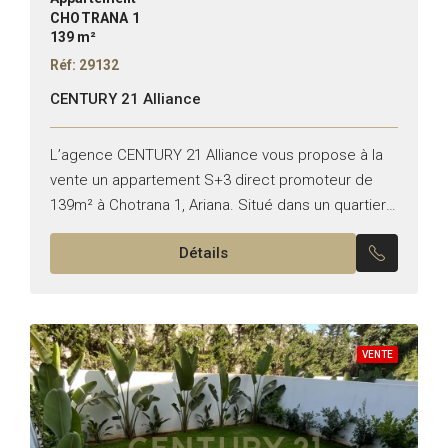
CHOTRANA 1
139 m²
Réf: 29132
CENTURY 21 Alliance
L’agence CENTURY 21 Alliance vous propose à la
vente un appartement S+3 direct promoteur de
139m² à Chotrana 1, Ariana. Situé dans un quartier
résidentiel recherché, cet appartement de haut
Détails
standing, construit...
VENTE