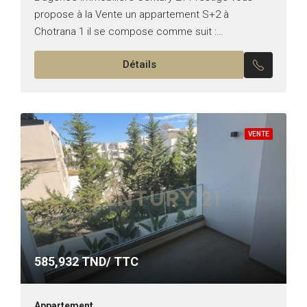
propose à la Vente un appartement S+2 à
Chotrana 1 il se compose comme suit :
*Emplacement : Chotrana 1 *Typologie : S+2
Détails
*Superficie : 113...
VENTE
585,932
TND/ TTC
Appartement