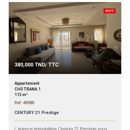
VENTE
380,000
TND/ TTC
Appartement
CHOTRANA 1
113 m²
Réf: 48985
CENTURY 21 Prestige
L’agence immobilière Century 21 Prestige vous