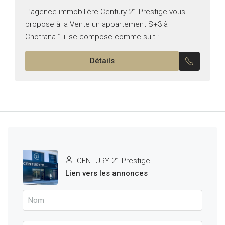
L’agence immobilière Century 21 Prestige vous
propose à la Vente un appartement S+3 à
Chotrana 1 il se compose comme suit :
*Emplacement : Chotrana 1 *Typologie : S+3
Détails
*Superficie : 140...
CENTURY 21 Prestige
Lien vers les annonces