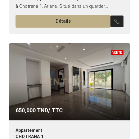
à Chotrana 1, Ariana. Situé dans un quartier
résidentiel recherché, cet appartement de haut
Détails
standing, construit en...
VENTE
650,000
TND/ TTC
Appartement
CHOTRANA 1