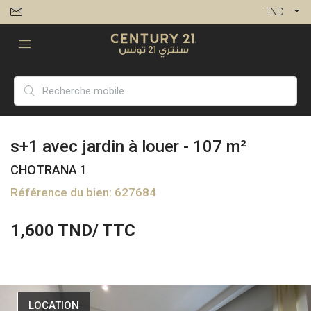
TND
s+1 avec jardin à louer - 107 m²
CHOTRANA 1
Référence du bien: 627684
1,600
TND/ TTC
LOCATION