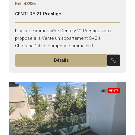
Réf: 48985
CENTURY 21 Prestige
L’agence immobilière Century 21 Prestige vous
propose à la Vente un appartement S+2 à
Chotrana 1 il se compose comme suit :
*Emplacement : Chotrana 1 *Typologie : S+2
Détails
*Superficie : 113...
VENTE