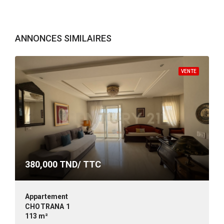
ANNONCES SIMILAIRES
VENTE
380,000
TND/ TTC
Appartement
CHOTRANA 1
113 m²