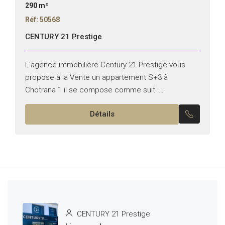
290 m²
Réf: 50568
CENTURY 21 Prestige
L’agence immobilière Century 21 Prestige vous
propose à la Vente un appartement S+3 à
Chotrana 1 il se compose comme suit :
*Emplacement : Chotrana 1 *Typologie : S+3
Détails
*Superficie : 140...
CENTURY 21 Prestige