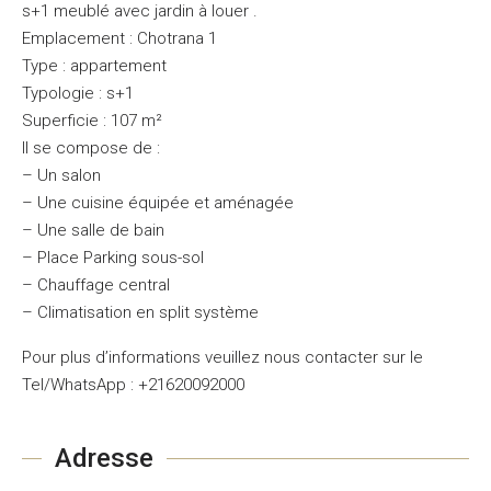
s+1 meublé avec jardin à louer .
Emplacement : Chotrana 1
Type : appartement
Typologie : s+1
Superficie : 107 m²
Il se compose de :
– Un salon
– Une cuisine équipée et aménagée
– Une salle de bain
– Place Parking sous-sol
– Chauffage central
– Climatisation en split système
Pour plus d’informations veuillez nous contacter sur le
Tel/WhatsApp : +21620092000
Adresse