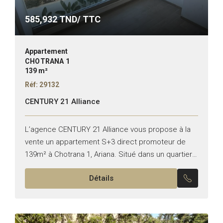
585,932
TND/ TTC
Appartement
CHOTRANA 1
139 m²
Réf: 29132
CENTURY 21 Alliance
L’agence CENTURY 21 Alliance vous propose à la
vente un appartement S+3 direct promoteur de
139m² à Chotrana 1, Ariana. Situé dans un quartier
résidentiel recherché, cet appartement de haut
Détails
standing, construit...