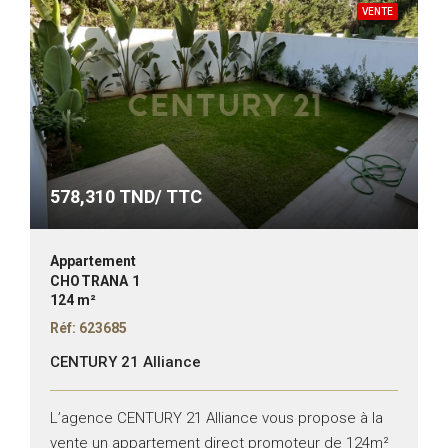
VENTE
578,310
TND/ TTC
Appartement
CHOTRANA 1
124 m²
Réf: 623685
CENTURY 21 Alliance
L’agence CENTURY 21 Alliance vous propose à la
vente un appartement direct promoteur de 124m²